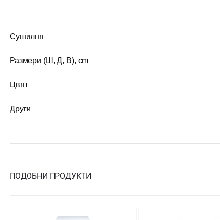
Сушилня
Размери (Ш, Д, В), cm
Цвят
Други
ПОДОБНИ ПРОДУКТИ