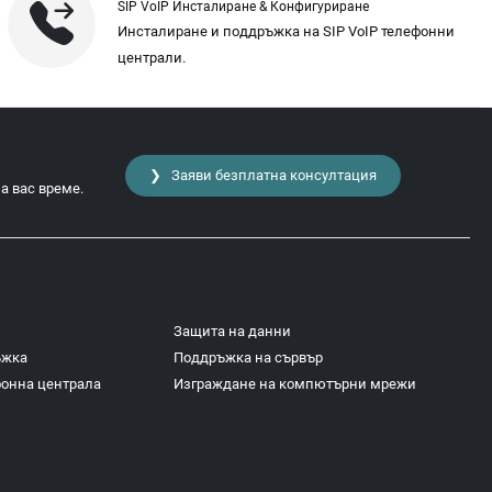
SIP VoIP Инсталиране & Конфигуриране
Инсталиране и поддръжка на SIP VoIP телефонни
централи.
❯ Заяви безплатна консултация
а вас време.
Защита на данни
ъжка
Поддръжка на сървър
фонна централа
Изграждане на компютърни мрежи