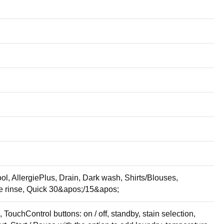
ol, AllergiePlus, Drain, Dark wash, Shirts/Blouses,
le rinse, Quick 30&apos;/15&apos;
ouchControl buttons: on / off, standby, stain selection,