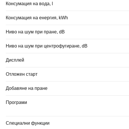
Консумация на вода, l
Консумация на енергия, kWh
Ниво на шум при пране, dB
Ниво на шум при центрофугиране, dB
Дисплей
Отложен старт
Добавяне на пране
Програми
Специални функции