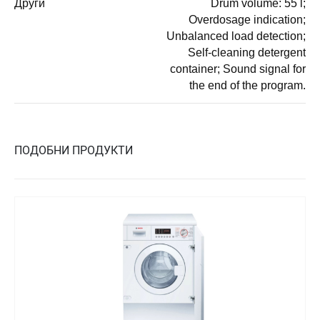
Други
Drum volume: 55 l;
Overdosage indication;
Unbalanced load detection;
Self-cleaning detergent
container; Sound signal for
the end of the program.
ПОДОБНИ ПРОДУКТИ