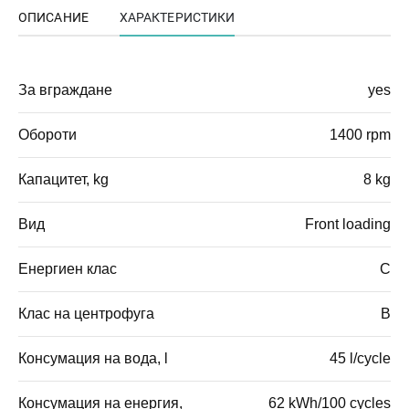
ОПИСАНИЕ
ХАРАКТЕРИСТИКИ
За вграждане
yes
Обороти
1400 rpm
Капацитет, kg
8 kg
Вид
Front loading
Енергиен клас
C
Клас на центрофуга
B
Консумация на вода, l
45 l/cycle
Консумация на енергия,
62 kWh/100 cycles