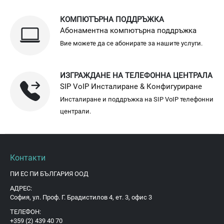
КОМПЮТЪРНА ПОДДРЪЖКА
Абонаментна компютърна поддръжка
Вие можете да се абонирате за нашите услуги.
ИЗГРАЖДАНЕ НА ТЕЛЕФОННА ЦЕНТРАЛА
SIP VoIP Инсталиране & Конфигуриране
Инсталиране и поддръжка на SIP VoIP телефонни
централи.
Контакти
ПИ ЕС ПИ БЪЛГАРИЯ ООД
АДРЕС:
София, ул. Проф. Г. Брадистилов 4, ет. 3, офис 3
ТЕЛЕФОН:
+359 (2) 439 40 70