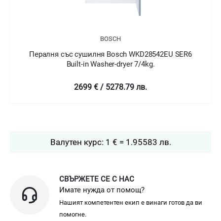
BOSCH
Пералня със сушилня Bosch WDU8H541EU SER6
Washer-dryer
2499 € / 4887.62 лв.
Валутен курс: 1 € = 1.95583 лв.
СВЪРЖЕТЕ СЕ С НАС
Имате нужда от помощ?
Нашият компетентен екип е винаги готов да ви
помогне.