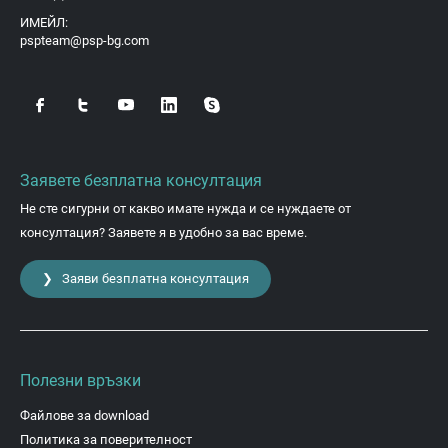
ИМЕЙЛ:
pspteam@psp-bg.com
Заявете безплатна консултация
Не сте сигурни от какво имате нужда и се нуждаете от
консултация? Заявете я в удобно за вас време.
❯ Заяви безплатна консултация
Полезни връзки
Файлове за download
Политика за поверителност