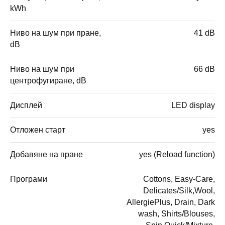
kWh
Ниво на шум при пране,
41 dB
dB
Ниво на шум при
66 dB
центрофугиране, dB
Дисплей
LED display
Отложен старт
yes
Добавяне на пране
yes (Reload function)
Програми
Cottons, Easy-Care,
Delicates/Silk,Wool,
AllergiePlus, Drain, Dark
wash, Shirts/Blouses,