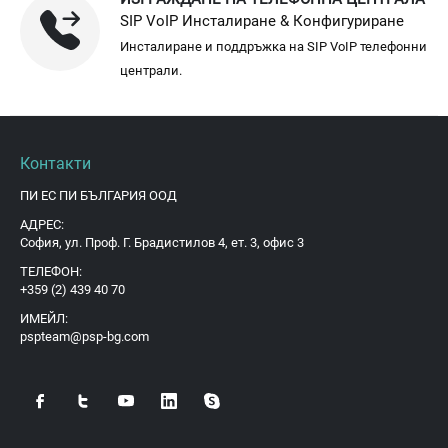
SIP VoIP Инсталиране & Конфигуриране
Инсталиране и поддръжка на SIP VoIP телефонни
централи.
Контакти
ПИ ЕС ПИ БЪЛГАРИЯ ООД
АДРЕС:
София, ул. Проф. Г. Брадистилов 4, ет. 3, офис 3
ТЕЛЕФОН:
+359 (2) 439 40 70
ИМЕЙЛ:
pspteam@psp-bg.com