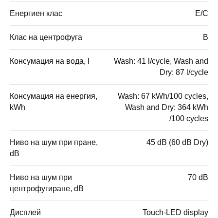
Енергиен клас
E/C
Клас на центрофуга
B
Консумация на вода, l
Wash: 41 l/cycle, Wash and
Dry: 87 l/cycle
Консумация на енергия,
Wash: 67 kWh/100 cycles,
kWh
Wash and Dry: 364 kWh
/100 cycles
Ниво на шум при пране,
45 dB (60 dB Dry)
dB
Ниво на шум при
70 dB
центрофугиране, dB
Дисплей
Touch-LED display