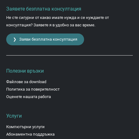
Заявете безплатна консултация
Не сте сигурни от какво имате нужда и се нуждаете от
консултация? Заявете я в удобно за вас време.
❯ Заяви безплатна консултация
Полезни връзки
Файлове за download
Политика за поверителност
Оценете нашата работа
Услуги
Компютърни услуги
Абонаментна поддръжка