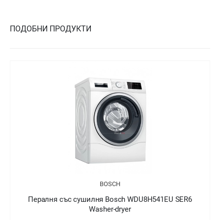
ПОДОБНИ ПРОДУКТИ
BOSCH
Пералня със сушилня Bosch WDU8H541EU SER6
Washer-dryer