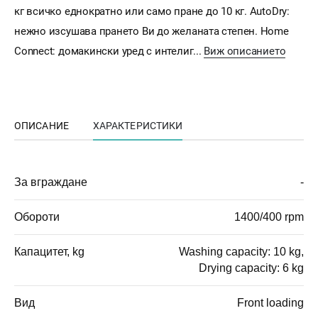
кг всичко еднократно или само пране до 10 кг. AutoDry:
нежно изсушава прането Ви до желаната степен. Home
Connect: домакински уред с интелиг...
Виж описанието
ОПИСАНИЕ
ХАРАКТЕРИСТИКИ
За вграждане
-
Обороти
1400/400 rpm
Капацитет, kg
Washing capacity: 10 kg,
Drying capacity: 6 kg
Вид
Front loading