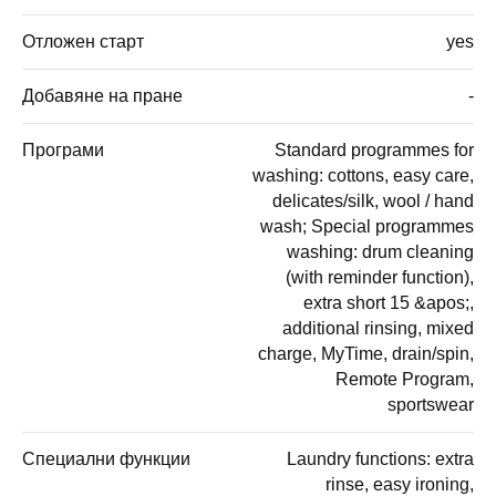
Отложен старт
yes
Добавяне на пране
-
Програми
Standard programmes for
washing: cottons, easy care,
delicates/silk, wool / hand
wash; Special programmes
washing: drum cleaning
(with reminder function),
extra short 15 &apos;,
additional rinsing, mixed
charge, MyTime, drain/spin,
Remote Program,
sportswear
Специални функции
Laundry functions: extra
rinse, easy ironing,