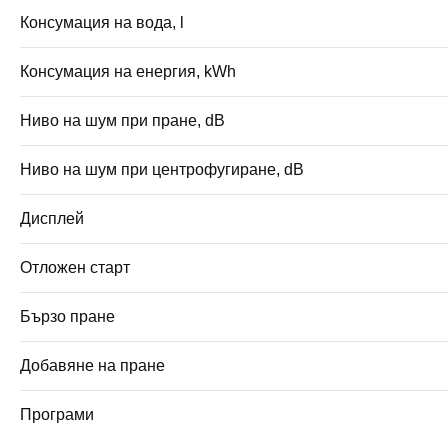
Консумация на вода, l
Консумация на енергия, kWh
Ниво на шум при пране, dB
Ниво на шум при центрофугиране, dB
Дисплей
Отложен старт
Бързо пране
Добавяне на пране
Програми