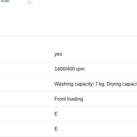
yes
1400/400 rpm
Washing capacity: 7 kg, Drying capacit
Front loading
Е
E