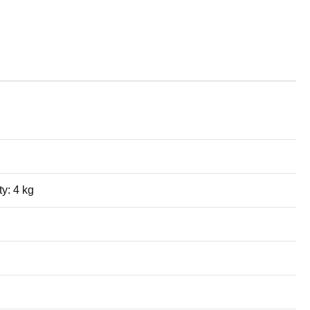
y: 4 kg