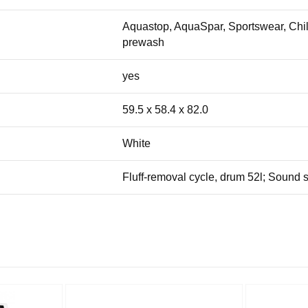
Aquastop, AquaSpar, Sportswear, Child
prewash
yes
59.5 x 58.4 x 82.0
White
Fluff-removal cycle, drum 52l; Sound s