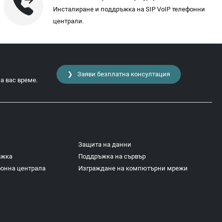
Инсталиране и поддръжка на SIP VoIP телефонни
централи.
❯ Заяви безплатна консултация
а вас време.
Защита на данни
ъжка
Поддръжка на сървър
фонна централа
Изграждане на компютърни мрежи