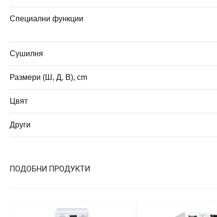
Специални функции
Сушилня
Размери (Ш, Д, В), cm
Цвят
Други
ПОДОБНИ ПРОДУКТИ