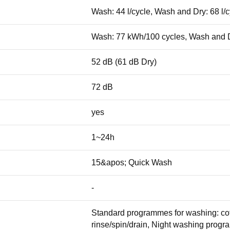
Wash: 44 l/cycle, Wash and Dry: 68 l/c
Wash: 77 kWh/100 cycles, Wash and D
52 dB (61 dB Dry)
72 dB
yes
1~24h
15&apos; Quick Wash
-
Standard programmes for washing: cott
rinse/spin/drain, Night washing progr