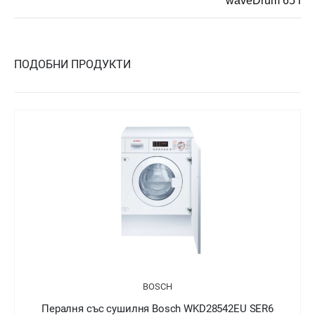
waveDrum 65 l
ПОДОБНИ ПРОДУКТИ
BOSCH
Пералня със сушилня Bosch WDU8H541EU SER6