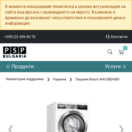
В момента извършваме техническа и ценова актуализация на
сайта във връзка с въвеждането на еврото. Възможно е
временно да възникнат несъответствия в показваните цени и
информация.
+359 (2) 439 40 70
Контакти
0
Продукти
Услуги
Компютърна поддръжка
Перални
Пералня Bosch WAV28EH0BY
❮
❯