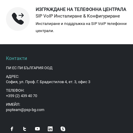
ИЗГРАЖДАНЕ НА ТЕЛЕФОННА ЦЕНТРАЛА
SIP VoIP Инсталиране & Конфигуриране
Инсталиране и поддръжка на SIP VoIP телефонни
централи.
Контакти
ПИ ЕС ПИ БЪЛГАРИЯ ООД
АДРЕС:
София, ул. Проф. Г. Брадистилов 4, ет. 3, офис 3
ТЕЛЕФОН:
+359 (2) 439 40 70
ИМЕЙЛ:
pspteam@psp-bg.com