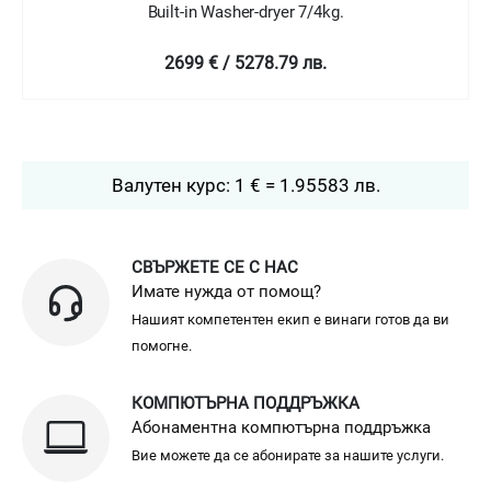
Washer-dryer
2499 € / 4887.62 лв.
Валутен курс: 1 € = 1.95583 лв.
СВЪРЖЕТЕ СЕ С НАС
Имате нужда от помощ?
Нашият компетентен екип е винаги готов да ви
помогне.
КОМПЮТЪРНА ПОДДРЪЖКА
Абонаментна компютърна поддръжка
Вие можете да се абонирате за нашите услуги.