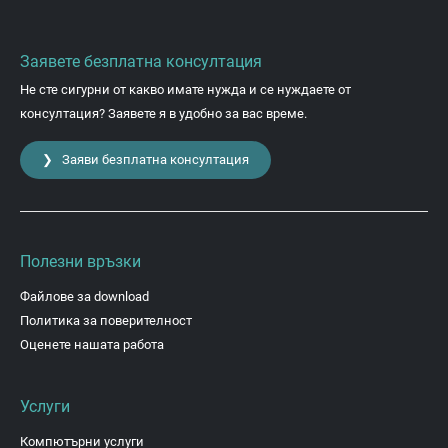
Заявете безплатна консултация
Не сте сигурни от какво имате нужда и се нуждаете от
консултация? Заявете я в удобно за вас време.
❯ Заяви безплатна консултация
Полезни връзки
Файлове за download
Политика за поверителност
Оценете нашата работа
Услуги
Компютърни услуги