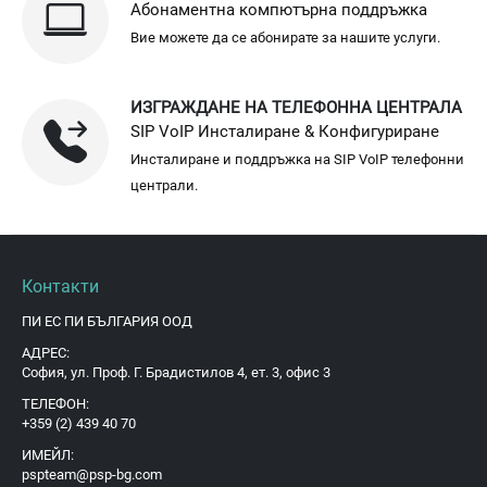
Абонаментна компютърна поддръжка
Вие можете да се абонирате за нашите услуги.
ИЗГРАЖДАНЕ НА ТЕЛЕФОННА ЦЕНТРАЛА
SIP VoIP Инсталиране & Конфигуриране
Инсталиране и поддръжка на SIP VoIP телефонни
централи.
Контакти
ПИ ЕС ПИ БЪЛГАРИЯ ООД
АДРЕС:
София, ул. Проф. Г. Брадистилов 4, ет. 3, офис 3
ТЕЛЕФОН:
+359 (2) 439 40 70
ИМЕЙЛ:
pspteam@psp-bg.com