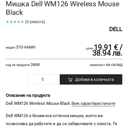
Мишка Dell WM126 Wireless Mouse
Black
★★★★★
(0 ревюта)
DELL
19.91 € /
570-AAMH
модел
цена
38.94 лв.
3868
на склад
код на продукта
наличност
Добави в количката
Описание на продукта
Dell WM126 Wireless Mouse Black
Виж характеристиките
Dell WM126 е безжична оптична мишка, която ви
позволява да работите и да се забавлявате с лекота. Тя