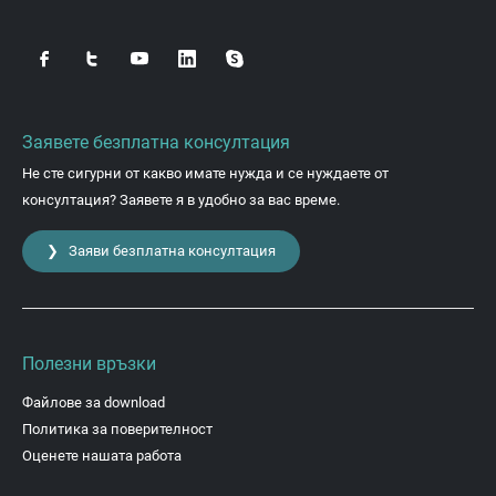
Заявете безплатна консултация
Не сте сигурни от какво имате нужда и се нуждаете от
консултация? Заявете я в удобно за вас време.
❯ Заяви безплатна консултация
Полезни връзки
Файлове за download
Политика за поверителност
Оценете нашата работа