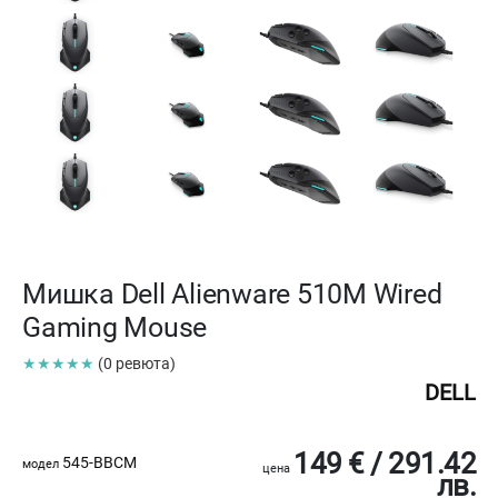
Мишка Dell Alienware 510M Wired
Gaming Mouse
★★★★★
(0 ревюта)
DELL
149 € / 291.42
545-BBCM
модел
цена
лв.