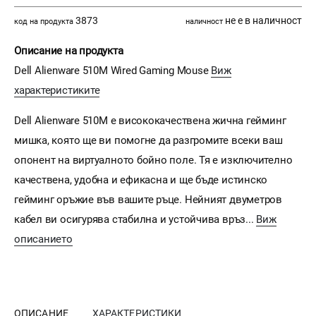
3873
не е в наличност
код на продукта
наличност
Описание на продукта
Dell Alienware 510M Wired Gaming Mouse
Виж
характеристиките
Dell Alienware 510M е висококачествена жична гейминг
мишка, която ще ви помогне да разгромите всеки ваш
опонент на виртуалното бойно поле. Тя е изключително
качествена, удобна и ефикасна и ще бъде истинско
гейминг оръжие във вашите ръце. Нейният двуметров
кабел ви осигурява стабилна и устойчива връз...
Виж
описанието
ОПИСАНИЕ
ХАРАКТЕРИСТИКИ