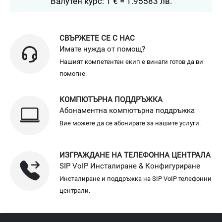
Валутен курс: 1 € = 1.95583 лв.
СВЪРЖЕТЕ СЕ С НАС
Имате нужда от помощ?
Нашият компетентен екип е винаги готов да ви
помогне.
КОМПЮТЪРНА ПОДДРЪЖКА
Абонаментна компютърна поддръжка
Вие можете да се абонирате за нашите услуги.
ИЗГРАЖДАНЕ НА ТЕЛЕФОННА ЦЕНТРАЛА
SIP VoIP Инсталиране & Конфигуриране
Инсталиране и поддръжка на SIP VoIP телефонни
централи.