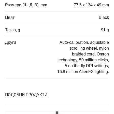
Размери (Ш, Д, В), mm
77.6 x 134 x 49 mm
Цвят
Black
Тегло, g
91 g
Други
Auto-calibration, adjustable
scrolling wheel, nylon
braided cord, Omron
technology, 50 million clicks,
5 on-the-fly DPI settings,
16.8 million AlienFX lighting.
ПОДОБНИ ПРОДУКТИ