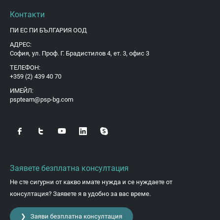
Контакти
ПИ ЕС ПИ БЪЛГАРИЯ ООД
АДРЕС:
София, ул. Проф. Г. Брадистилов 4, ет. 3, офис 3
ТЕЛЕФОН:
+359 (2) 439 40 70
ИМЕЙЛ:
pspteam@psp-bg.com
Заявете безплатна консултация
Не сте сигурни от какво имате нужда и се нуждаете от
консултация? Заявете я в удобно за вас време.
❯ Заяви безплатна консултация