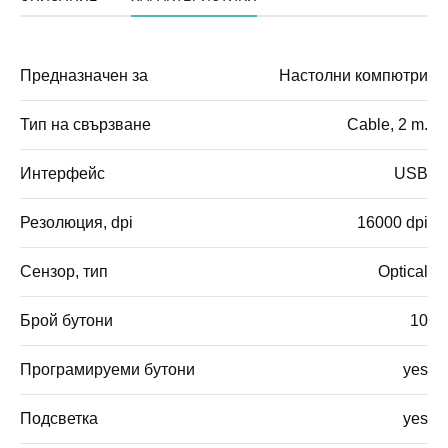
Предназначен за
Настолни компютри
Тип на свързване
Cable, 2 m.
Интерфейс
USB
Резолюция, dpi
16000 dpi
Сензор, тип
Optical
Брой бутони
10
Програмируеми бутони
yes
Подсветка
yes