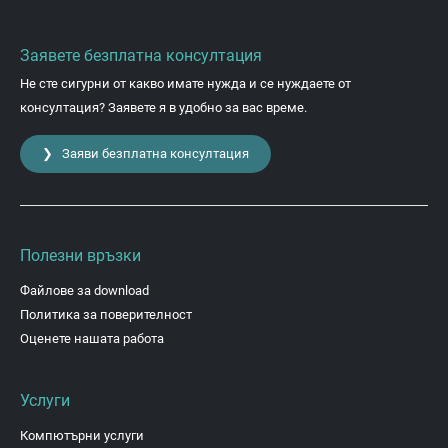
Заявете безплатна консултация
Не сте сигурни от какво имате нужда и се нуждаете от
консултация? Заявете я в удобно за вас време.
❯ Заяви безплатна консултация
Полезни връзки
Файлове за download
Политика за поверителност
Оценете нашата работа
Услуги
Компютърни услуги