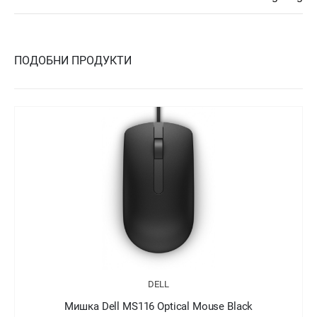
ПОДОБНИ ПРОДУКТИ
DELL
а Dell MS116 Optical Mouse Black
Мишка Del