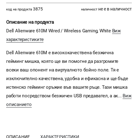
3875
не е в наличност
код на продукта
наличност
Описание на продукта
Dell Alienware 610M Wired / Wireless Gaming, White
Виж
характеристиките
Dell Alienware 610M е висококачествена безжична
гейминг мишка, която ще ви помогне да разгромите
всеки ваш опонент на виртуалното бойно поле. Тя е
изключително качествена, удобна и ефикасна и ще бъде
истинско гейминг оръжие във вашите ръце. Тази мишка
работи посредством безжичен USB предавател, а ак...
Виж
описанието
ОПИСАНИЕ
ХАРАКТЕРИСТИКИ