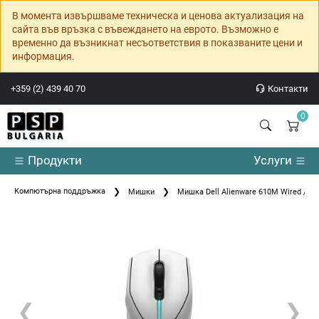
В момента извършваме техническа и ценова актуализация на
сайта във връзка с въвеждането на еврото. Възможно е
временно да възникнат несъответствия в показваните цени и
информация.
+359 (2) 439 40 70
Контакти
0
Продукти
Услуги
Компютърна поддръжка
Мишки
Мишка Dell Alienware 610M Wired / W
❮
❯