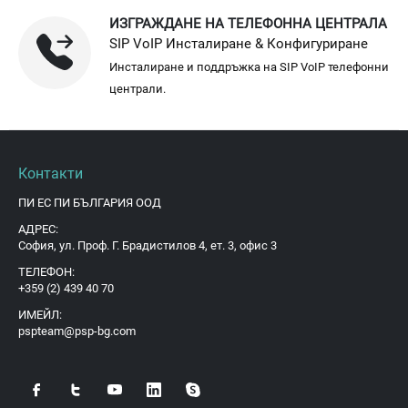
ИЗГРАЖДАНЕ НА ТЕЛЕФОННА ЦЕНТРАЛА
SIP VoIP Инсталиране & Конфигуриране
Инсталиране и поддръжка на SIP VoIP телефонни
централи.
Контакти
ПИ ЕС ПИ БЪЛГАРИЯ ООД
АДРЕС:
София, ул. Проф. Г. Брадистилов 4, ет. 3, офис 3
ТЕЛЕФОН:
+359 (2) 439 40 70
ИМЕЙЛ:
pspteam@psp-bg.com