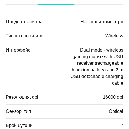
Предназначен за
Настолни компютри
Тип на свързване
Wireless
Интерфейс
Dual mode - wireless
gaming mouse with USB
receiver (rechargeable
lithium ion battery) and 2 m
USB detachable charging
cable
Резолюция, dpi
16000 dpi
Сензор, тип
Optical
Брой бутони
7