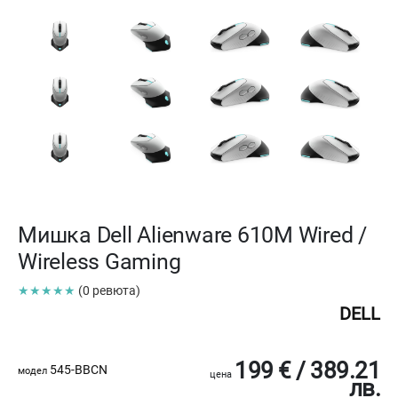
Мишка Dell Alienware 610M Wired /
Wireless Gaming
★★★★★
(0 ревюта)
DELL
199 € / 389.21
545-BBCN
модел
цена
лв.