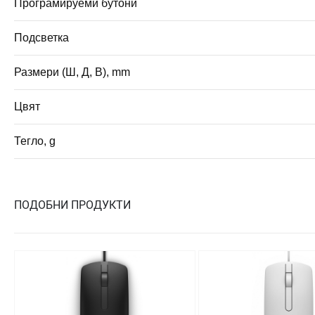
Програмируеми бутони
Подсветка
Размери (Ш, Д, В), mm
Цвят
Тегло, g
ПОДОБНИ ПРОДУКТИ