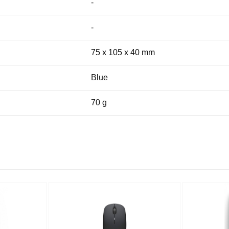
-
-
75 x 105 x 40 mm
Blue
70 g