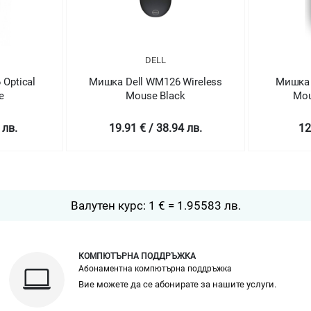
DELL
Optical
Мишка Dell WM126 Wireless
Мишка 
e
Mouse Black
Mou
 лв.
19.91 € / 38.94 лв.
12
Валутен курс: 1 € = 1.95583 лв.
КОМПЮТЪРНА ПОДДРЪЖКА
Абонаментна компютърна поддръжка
Вие можете да се абонирате за нашите услуги.