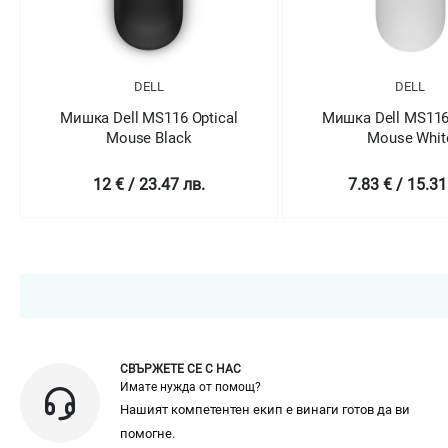
DELL
DELL
Мишка Dell MS116 Optical
Мишка Dell MS116 
Mouse Black
Mouse Whit
12 € / 23.47 лв.
7.83 € / 15.31
СВЪРЖЕТЕ СЕ С НАС
Имате нужда от помощ?
Нашият компетентен екип е винаги готов да ви
помогне.