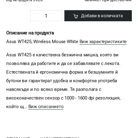
код на продукта
наличност
Добави в количката
Описание на продукта
Asus WT425, Wireless Mouse White
Виж характеристиките
Asus WT425 е качествена безжична мишка, която ви
позволява да работите и да се забавлявате с лекота.
Естествената й ергономична форма и безшумните й
бутони ви гарантират удобна и комфортна употреба
навсякъде и по всяко време. Тя разполага с
висококачествен сензор с 1000 - 1600 dpi резолюция,
който щ...
Виж описанието