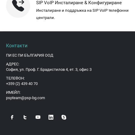
SIP VoIP Инсталиране & Конфигуриране
Инсталиране и поддръжка на SIP VoIP телефонни
централи.
Контакти
ПИ ЕС ПИ БЪЛГАРИЯ ООД
АДРЕС:
София, ул. Проф. Г. Брадистилов 4, ет. 3, офис 3
ТЕЛЕФОН:
+359 (2) 439 40 70
ИМЕЙЛ:
pspteam@psp-bg.com