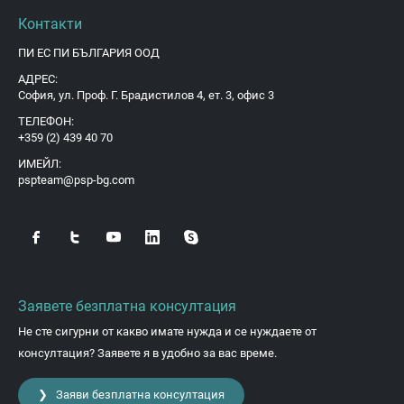
Контакти
ПИ ЕС ПИ БЪЛГАРИЯ ООД
АДРЕС:
София, ул. Проф. Г. Брадистилов 4, ет. 3, офис 3
ТЕЛЕФОН:
+359 (2) 439 40 70
ИМЕЙЛ:
pspteam@psp-bg.com
Заявете безплатна консултация
Не сте сигурни от какво имате нужда и се нуждаете от
консултация? Заявете я в удобно за вас време.
❯ Заяви безплатна консултация