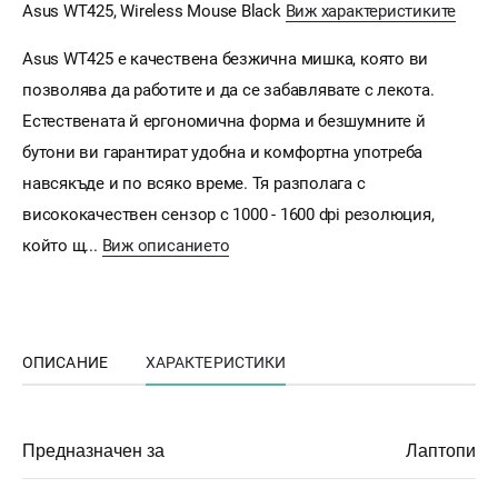
Asus WT425, Wireless Mouse Black
Виж характеристиките
Asus WT425 е качествена безжична мишка, която ви
позволява да работите и да се забавлявате с лекота.
Естествената й ергономична форма и безшумните й
бутони ви гарантират удобна и комфортна употреба
навсякъде и по всяко време. Тя разполага с
висококачествен сензор с 1000 - 1600 dpi резолюция,
който щ...
Виж описанието
ОПИСАНИЕ
ХАРАКТЕРИСТИКИ
Предназначен за
Лаптопи