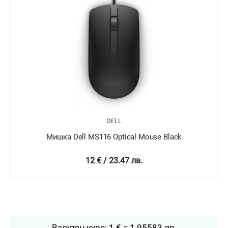
DELL
Мишка Dell MS116 Optical Mouse White
7.83 € / 15.31 лв.
Валутен курс: 1 € = 1.95583 лв.