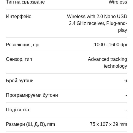
Тип на свързване
Wireless
Интерфейс
Wirelеss with 2.0 Nano USB
2.4 GHz receiver, Plug-and-
play
Резолюция, dpi
1000 - 1600 dpi
Сензор, тип
Аdvanced tracking
technology
Брой бутони
6
Програмируеми бутони
-
Подсветка
-
Размери (Ш, Д, В), mm
75 x 107 x 39 mm