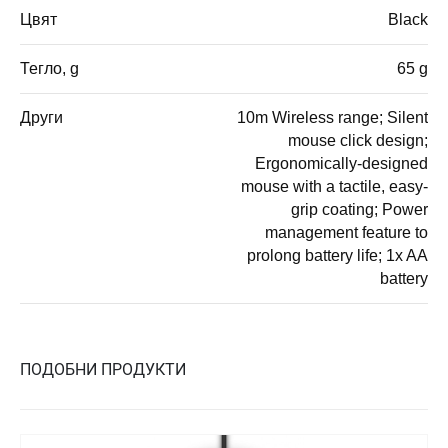
Цвят
Black
Тегло, g
65 g
Други
10m Wireless range; Silent
mouse click design;
Ergonomically-designed
mouse with a tactile, easy-
grip coating; Power
management feature to
prolong battery life; 1x AA
battery
ПОДОБНИ ПРОДУКТИ