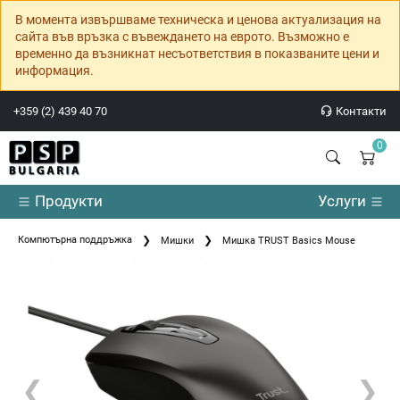
В момента извършваме техническа и ценова актуализация на
сайта във връзка с въвеждането на еврото. Възможно е
временно да възникнат несъответствия в показваните цени и
информация.
+359 (2) 439 40 70
Контакти
0
Продукти
Услуги
Компютърна поддръжка
Мишки
Мишка TRUST Basics Mouse
❮
❯