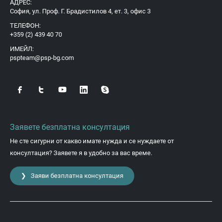
АДРЕС:
София, ул. Проф. Г. Брадистилов 4, ет. 3, офис 3
ТЕЛЕФОН:
+359 (2) 439 40 70
ИМЕЙЛ:
pspteam@psp-bg.com
Заявете безплатна консултация
Не сте сигурни от какво имате нужда и се нуждаете от
консултация? Заявете я в удобно за вас време.
❯ Заяви безплатна консултация