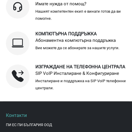
Имате нужда от помощ?
Нашият компетентен екип е винаги готов да ви
помогне.
КОМПЮТЪРНА ПОДДРЪЖКА
Абонаментна компютърна поддръжка
Вие можете да се абонирате за нашите услуги.
ИЗГРАЖДАНЕ НА ТЕЛЕФОННА ЦЕНТРАЛА
SIP VoIP Инсталиране & Конфигуриране
Инсталиране и поддръжка на SIP VoIP телефонни
централи.
Контакти
ПИ ЕС ПИ БЪЛГАРИЯ ООД