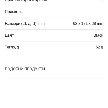
Подсветка
-
Размери (Ш, Д, В), mm
62 x 121 x 38 mm
Цвят
Black
Тегло, g
62 g
ПОДОБНИ ПРОДУКТИ