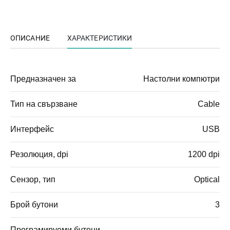
ОПИСАНИЕ
ХАРАКТЕРИСТИКИ
Предназначен за
Настолни компютри
Тип на свързване
Cable
Интерфейс
USB
Резолюция, dpi
1200 dpi
Сензор, тип
Optical
Брой бутони
3
Програмируеми бутони
-