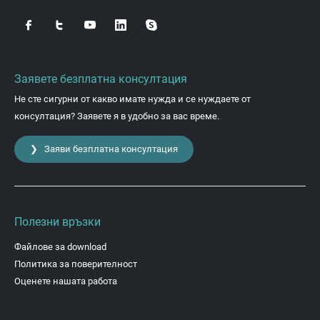
Заявете безплатна консултация
Не сте сигурни от какво имате нужда и се нуждаете от
консултация? Заявете я в удобно за вас време.
❯ Заяви безплатна консултация
Полезни връзки
Файлове за download
Политика за поверителност
Оценете нашата работа