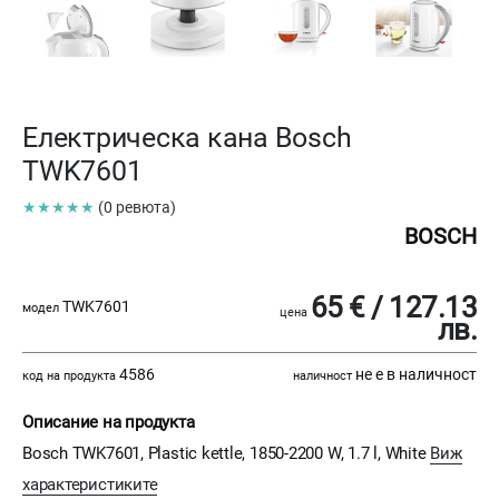
Електрическа кана Bosch
TWK7601
★★★★★
(0 ревюта)
BOSCH
65 € / 127.13
TWK7601
модел
цена
лв.
4586
не е в наличност
код на продукта
наличност
Описание на продукта
Bosch TWK7601, Plastic kettle, 1850-2200 W, 1.7 l, White
Виж
характеристиките