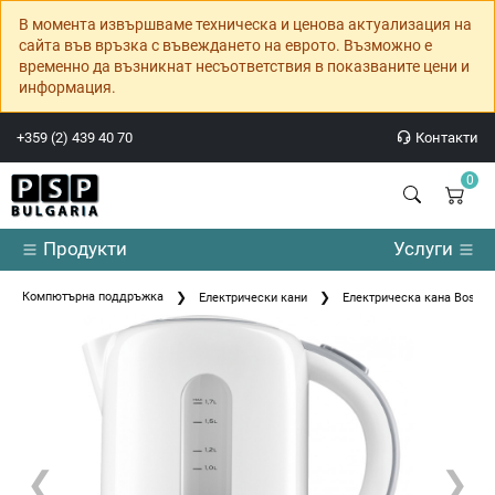
В момента извършваме техническа и ценова актуализация на
сайта във връзка с въвеждането на еврото. Възможно е
временно да възникнат несъответствия в показваните цени и
информация.
+359 (2) 439 40 70
Контакти
0
Продукти
Услуги
Компютърна поддръжка
Електрически кани
Електрическа кана Bosch
❮
❯