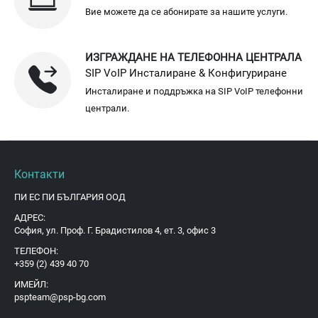
Вие можете да се абонирате за нашите услуги.
ИЗГРАЖДАНЕ НА ТЕЛЕФОННА ЦЕНТРАЛА
SIP VoIP Инсталиране & Конфигуриране
Инсталиране и поддръжка на SIP VoIP телефонни
централи.
Контакти
ПИ ЕС ПИ БЪЛГАРИЯ ООД
АДРЕС:
София, ул. Проф. Г. Брадистилов 4, ет. 3, офис 3
ТЕЛЕФОН:
+359 (2) 439 40 70
ИМЕЙЛ:
pspteam@psp-bg.com