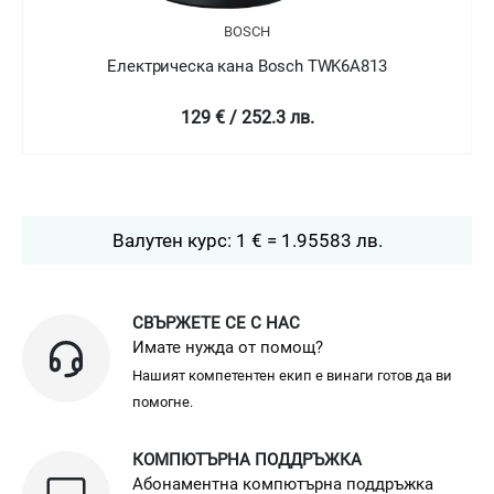
BOSCH
Електрическа кана Bosch TWK6A813
129 € / 252.3 лв.
Валутен курс: 1 € = 1.95583 лв.
СВЪРЖЕТЕ СЕ С НАС
Имате нужда от помощ?
Нашият компетентен екип е винаги готов да ви
помогне.
КОМПЮТЪРНА ПОДДРЪЖКА
Абонаментна компютърна поддръжка