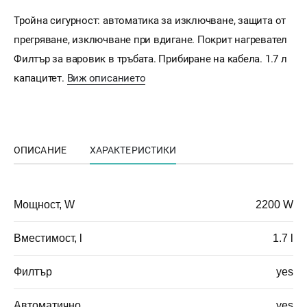
Тройна сигурност: автоматика за изключване, защита от
прегряване, изключване при вдигане. Покрит нагревател
Филтър за варовик в тръбата. Прибиране на кабела. 1.7 л
капацитет.
Виж описанието
ОПИСАНИЕ
ХАРАКТЕРИСТИКИ
Мощност, W
2200 W
Вместимост, l
1.7 l
Филтър
yes
Автоматично
yes