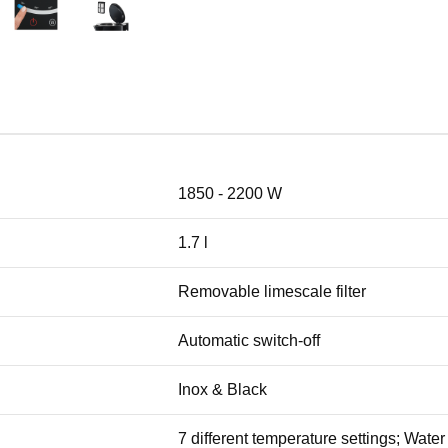
1850 - 2200 W
1.7 l
Removable limescale filter
Automatic switch-off
Inox & Black
7 different temperature settings; Water