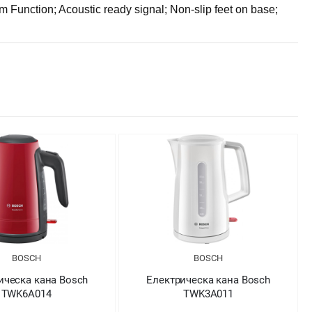
 Function; Acoustic ready signal; Non-slip feet on base;
BOSCH
BOSCH
ическа кана Bosch
Електрическа кана Bosch
TWK6A014
TWK3A011