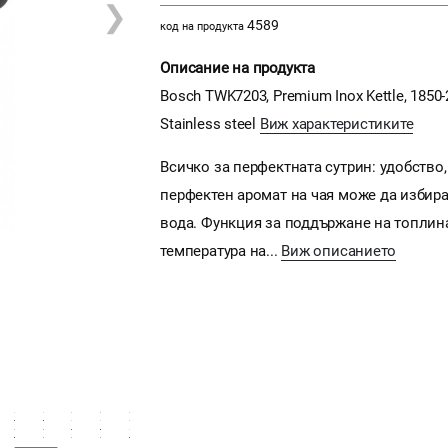
❯
4589
код на продукта
Описание на продукта
Bosch TWK7203, Premium Inox Kettle, 1850-2
Stainless steel
Виж характеристиките
Всичко за перфектната сутрин: удобство,
перфектен аромат на чая може да избира
вода. Функция за поддържане на топлин
температура на...
Виж описанието