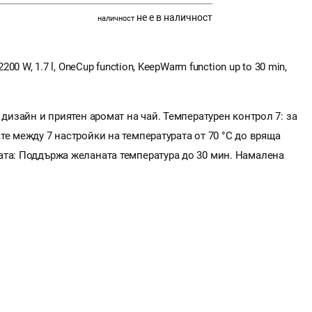
не е в наличност
наличност
200 W, 1.7 l, OneCup function, KeepWarm function up to 30 min,
 дизайн и приятен аромат на чай. Температурен контрол 7: за
те между 7 настройки на температурата от 70 °C до вряща
ата: Поддържа желаната температура до 30 мин. Намалена