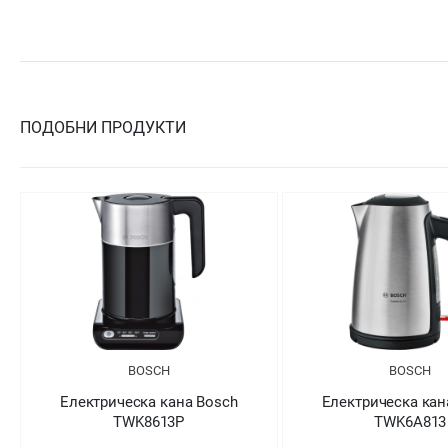
ПОДОБНИ ПРОДУКТИ
BOSCH
BOSCH
Електрическа кана Bosch
Електрическа кан
TWK8613P
TWK6A813