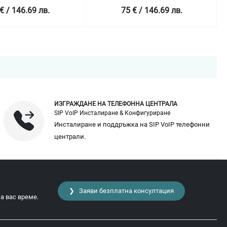
€ / 146.69 лв.
75 € / 146.69 лв.
ИЗГРАЖДАНЕ НА ТЕЛЕФОННА ЦЕНТРАЛА
SIP VoIP Инсталиране & Конфигуриране
Инсталиране и поддръжка на SIP VoIP телефонни
централи.
❯ Заяви безплатна консултация
а вас време.