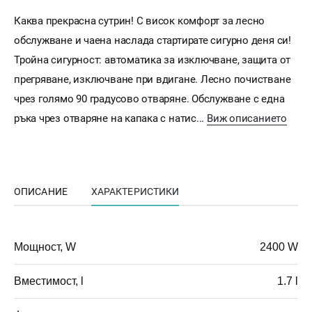
Каква прекрасна сутрин! С висок комфорт за лесно
обслужване и чаена наслада стартирате сигурно деня си!
Тройна сигурност: автоматика за изключване, защита от
прегряване, изключване при вдигане. Лесно почистване
чрез голямо 90 градусово отваряне. Обслужване с една
ръка чрез отваряне на капака с натис...
Виж описанието
ОПИСАНИЕ
ХАРАКТЕРИСТИКИ
Мощност, W
2400 W
Вместимост, l
1.7 l