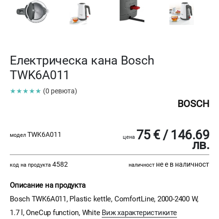
Електрическа кана Bosch
TWK6A011
★★★★★
(0 ревюта)
BOSCH
75 € / 146.69
TWK6A011
модел
цена
лв.
4582
не е в наличност
код на продукта
наличност
Описание на продукта
Bosch TWK6A011, Plastic kettle, ComfortLine, 2000-2400 W,
1.7 l, OneCup function, White
Виж характеристиките