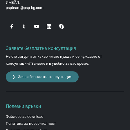
ИМЕЙЛ:
pspteam@psp-bg.com
Заявете безплатна консултация
Не сте сигурни от какво имате нужда и се нуждаете от
консултация? Заявете я в удобно за вас време.
❯ Заяви безплатна консултация
Полезни връзки
Файлове за download
Политика за поверителност