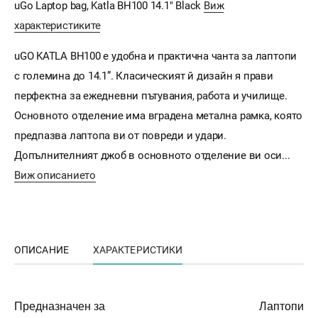
uGo Laptop bag, Katla BH100 14.1" Black
Виж
характеристиките
uGO KATLA BH100 е удобна и практична чанта за лаптопи
с големина до 14.1”. Класическият й дизайн я прави
перфектна за ежедневни пътувания, работа и училище.
Основното отделение има вградена метална рамка, която
предпазва лаптопа ви от повреди и удари.
Допълнителният джоб в основното отделение ви оси...
Виж описанието
ОПИСАНИЕ
ХАРАКТЕРИСТИКИ
Предназначен за
Лаптопи