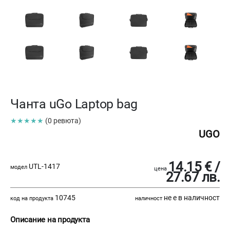
Чанта uGo Laptop bag
★★★★★
(0 ревюта)
UGO
14.15 € /
UTL-1417
модел
цена
27.67 лв.
10745
не е в наличност
код на продукта
наличност
Описание на продукта