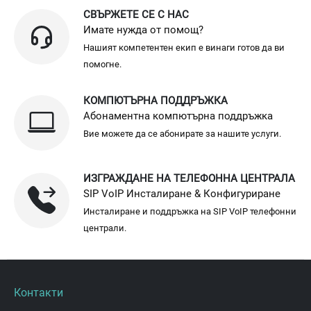
СВЪРЖЕТЕ СЕ С НАС
Имате нужда от помощ?
Нашият компетентен екип е винаги готов да ви
помогне.
КОМПЮТЪРНА ПОДДРЪЖКА
Абонаментна компютърна поддръжка
Вие можете да се абонирате за нашите услуги.
ИЗГРАЖДАНЕ НА ТЕЛЕФОННА ЦЕНТРАЛА
SIP VoIP Инсталиране & Конфигуриране
Инсталиране и поддръжка на SIP VoIP телефонни
централи.
Контакти