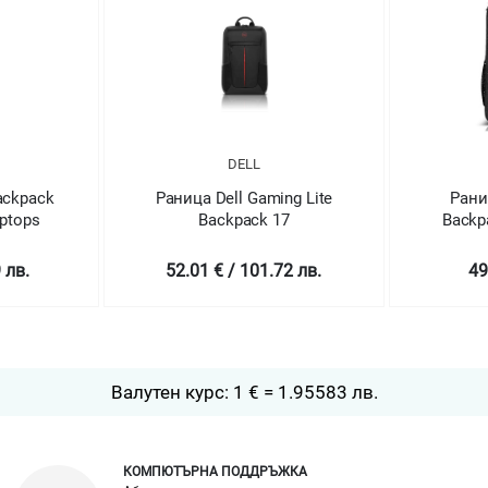
DELL
ackpack
Раница Dell Gaming Lite
Раниц
aptops
Backpack 17
Backpa
 лв.
52.01 € / 101.72 лв.
49
Валутен курс: 1 € = 1.95583 лв.
КОМПЮТЪРНА ПОДДРЪЖКА