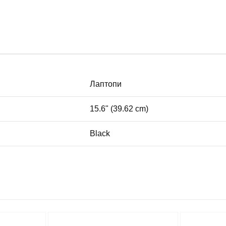
Лаптопи
15.6" (39.62 cm)
Black