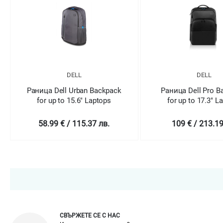
DELL
DELL
Раница Dell Urban Backpack
Раница Dell Pro B
for up to 15.6" Laptops
for up to 17.3" L
58.99 € / 115.37 лв.
109 € / 213.19
СВЪРЖЕТЕ СЕ С НАС