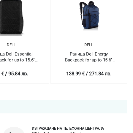
DELL
DELL
а Dell Essential
Раница Dell Energy
ck for up to 15.6"
Backpack for up to 15.6"
Laptops
Laptops
 € / 95.84 лв.
138.99 € / 271.84 лв.
ИЗГРАЖДАНЕ НА ТЕЛЕФОННА ЦЕНТРАЛА