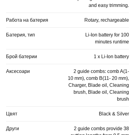
and easy trimming.
Работа на батерия
Rotary, rechargeable
Батерия, тип
Li-Ion battery for 100
minutes runtime
Брой батерии
1 x Li-Ion battery
Аксесоари
2 guide combs: comb A(1-
10 mm), comb B(11- 20 mm),
Charger, Blade oil, Cleaning
brush, Blade oil, Cleaning
brush
Цвят
Black & Silver
Други
2 guide combs provide 38