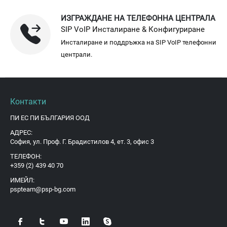
ИЗГРАЖДАНЕ НА ТЕЛЕФОННА ЦЕНТРАЛА
SIP VoIP Инсталиране & Конфигуриране
Инсталиране и поддръжка на SIP VoIP телефонни
централи.
Контакти
ПИ ЕС ПИ БЪЛГАРИЯ ООД
АДРЕС:
София, ул. Проф. Г. Брадистилов 4, ет. 3, офис 3
ТЕЛЕФОН:
+359 (2) 439 40 70
ИМЕЙЛ:
pspteam@psp-bg.com