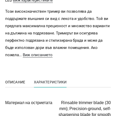
LED
Виж характеристиките
Този висококачествен тример ви позволява да
поддържате външния си вид с лекота и удобство. Той ви
предлага максимална прецизност и множество варианти
на дължина на подрязване. Тримерът ви осигурява
перфектно подрязана и стилизирана брада и може да
бъде използван дори във влажни помещения. Ако
пожела...
Виж описанието
ОПИСАНИЕ
ХАРАКТЕРИСТИКИ
Материал на остриетата
Rinsable trimmer blade (30
mm); Precision-ground, self-
sharpening blade for smooth