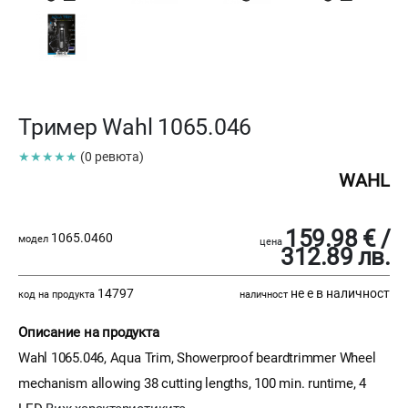
Тример Wahl 1065.046
★★★★★
(0 ревюта)
WAHL
159.98 € /
1065.0460
модел
цена
312.89 лв.
14797
не е в наличност
код на продукта
наличност
Описание на продукта
Wahl 1065.046, Aqua Trim, Showerproof beardtrimmer Wheel
mechanism allowing 38 cutting lengths, 100 min. runtime, 4