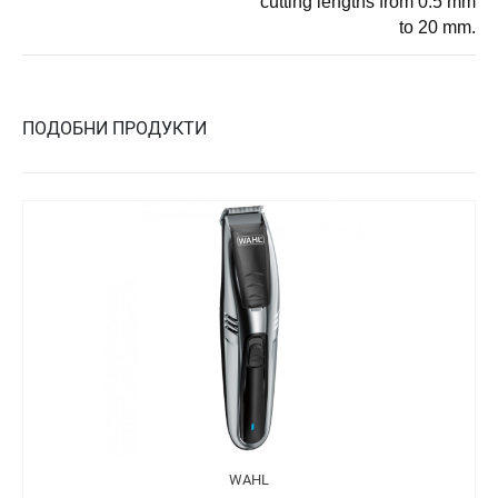
cutting lengths from 0.5 mm
to 20 mm.
ПОДОБНИ ПРОДУКТИ
WAHL