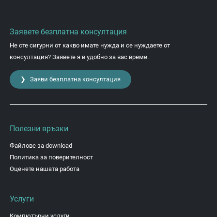
Заявете безплатна консултация
Не сте сигурни от какво имате нужда и се нуждаете от
консултация? Заявете я в удобно за вас време.
❯ Заяви безплатна консултация
Полезни връзки
Файлове за download
Политика за поверителност
Оценете нашата работа
Услуги
Компютърни услуги