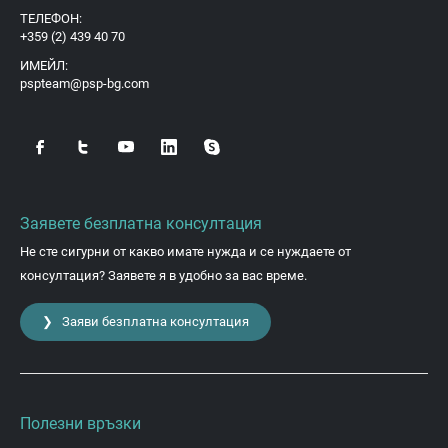
ТЕЛЕФОН:
+359 (2) 439 40 70
ИМЕЙЛ:
pspteam@psp-bg.com
Заявете безплатна консултация
Не сте сигурни от какво имате нужда и се нуждаете от
консултация? Заявете я в удобно за вас време.
❯ Заяви безплатна консултация
Полезни връзки