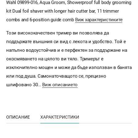
Wahl 09899-016, Aqua Groom, Showerproof full body grooming
kit Dual foil shaver with longer hair cutter bar, 11 trimmer
combs and 6-position guide comb
Виж характеристиките
Този висококачествен тример ви позволява да
поддържате външния си вид с лекота и удобство. Той е
напълно водоустойчив и е перфектен за поддържане на
окосмяването на цялото ви тяло. Тримерът е
изключително мощен и може да бъде използван в банята
или под душа. Самонаточващото се, прецизно
шлифовано 30...
Виж описанието
ОПИСАНИЕ
ХАРАКТЕРИСТИКИ