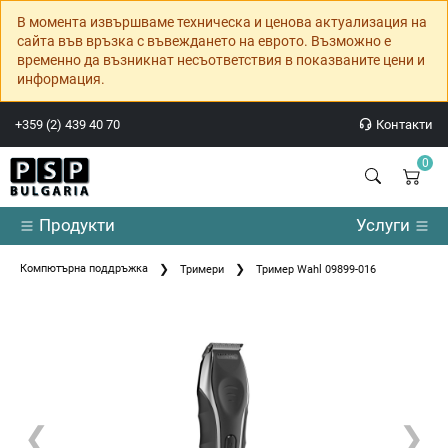
В момента извършваме техническа и ценова актуализация на
сайта във връзка с въвеждането на еврото. Възможно е
временно да възникнат несъответствия в показваните цени и
информация.
+359 (2) 439 40 70
Контакти
0
Продукти
Услуги
Компютърна поддръжка
Тримери
Тример Wahl 09899-016
❮
❯