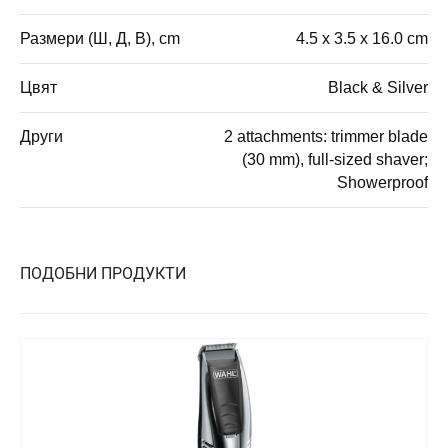
Размери (Ш, Д, В), cm
4.5 x 3.5 x 16.0 cm
Цвят
Black & Silver
Други
2 attachments: trimmer blade
(30 mm), full-sized shaver;
Showerproof
ПОДОБНИ ПРОДУКТИ