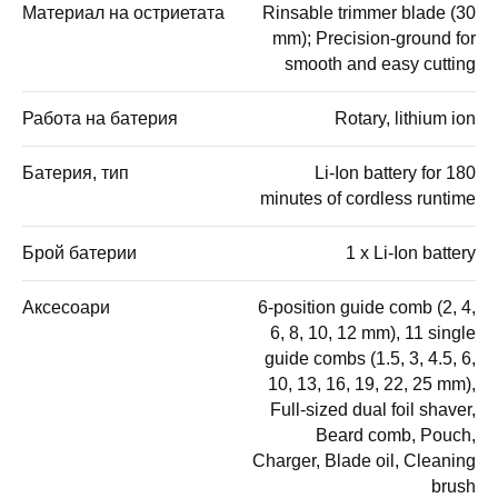
Материал на остриетата
Rinsable trimmer blade (30
mm); Precision-ground for
smooth and easy cutting
Работа на батерия
Rotary, lithium ion
Батерия, тип
Li-Ion battery for 180
minutes of cordless runtime
Брой батерии
1 x Li-Ion battery
Аксесоари
6-position guide comb (2, 4,
6, 8, 10, 12 mm), 11 single
guide combs (1.5, 3, 4.5, 6,
10, 13, 16, 19, 22, 25 mm),
Full-sized dual foil shaver,
Beard comb, Pouch,
Charger, Blade oil, Cleaning
brush