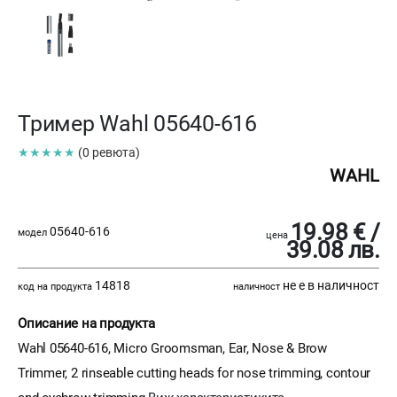
Тример Wahl 05640-616
★★★★★
(0 ревюта)
WAHL
19.98 € /
05640-616
модел
цена
39.08 лв.
14818
не е в наличност
код на продукта
наличност
Описание на продукта
Wahl 05640-616, Micro Groomsman, Ear, Nose & Brow
Trimmer, 2 rinseable cutting heads for nose trimming, contour