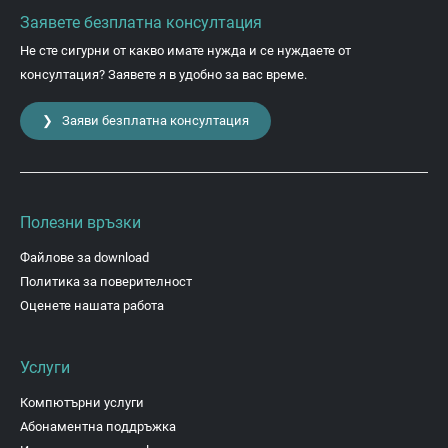
Заявете безплатна консултация
Не сте сигурни от какво имате нужда и се нуждаете от
консултация? Заявете я в удобно за вас време.
❯ Заяви безплатна консултация
Полезни връзки
Файлове за download
Политика за поверителност
Оценете нашата работа
Услуги
Компютърни услуги
Абонаментна поддръжка