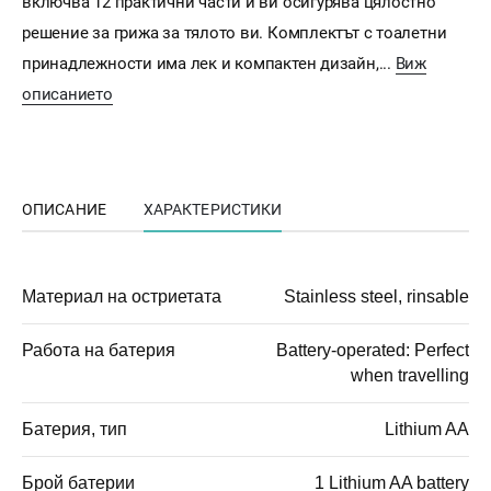
включва 12 практични части и ви осигурява цялостно
решение за грижа за тялото ви. Комплектът с тоалетни
принадлежности има лек и компактен дизайн,...
Виж
описанието
ОПИСАНИЕ
ХАРАКТЕРИСТИКИ
Материал на остриетата
Stainless steel, rinsable
Работа на батерия
Battery-operated: Perfect
when travelling
Батерия, тип
Lithium AA
Брой батерии
1 Lithium AA battery