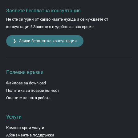
Заявете безплатна консултация
Не сте сигурни от какво имате нужда и се нуждаете от
консултация? Заявете я в удобно за вас време.
❯ Заяви безплатна консултация
Полезни връзки
Файлове за download
Политика за поверителност
Оценете нашата работа
Услуги
Компютърни услуги
Абонаментна поддръжка