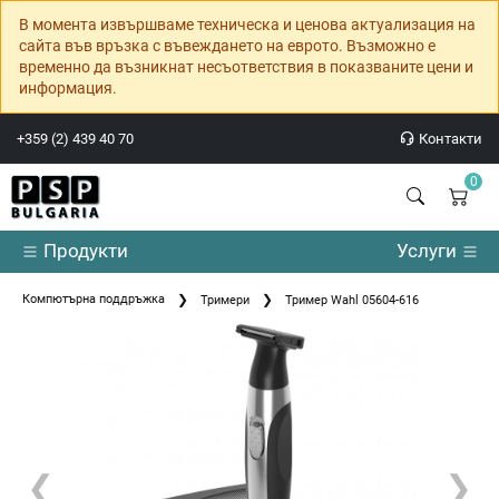
В момента извършваме техническа и ценова актуализация на
сайта във връзка с въвеждането на еврото. Възможно е
временно да възникнат несъответствия в показваните цени и
информация.
+359 (2) 439 40 70
Контакти
0
Продукти
Услуги
Компютърна поддръжка
Тримери
Тример Wahl 05604-616
❮
❯