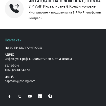
ИЗГРАЖДАНЕ НА ТЕЛЕФОННА ЦЕНТРАЛА
SIP VoIP Инсталиране & Конфигуриране
Инсталиране и поддръжка на SIP VoIP телефонни
централи.
Контакти
ПИ ЕС ПИ БЪЛГАРИЯ ООД
АДРЕС:
София, ул. Проф. Г. Брадистилов 4, ет. 3, офис 3
ТЕЛЕФОН:
+359 (2) 439 40 70
ИМЕЙЛ:
pspteam@psp-bg.com