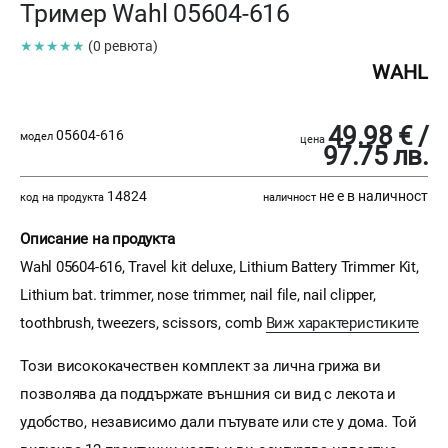
Тример Wahl 05604-616
★★★★★
(0 ревюта)
WAHL
49.98 € /
05604-616
модел
цена
97.75 лв.
14824
не е в наличност
код на продукта
наличност
Описание на продукта
Wahl 05604-616, Travel kit deluxe, Lithium Battery Trimmer Kit,
Lithium bat. trimmer, nose trimmer, nail file, nail clipper,
toothbrush, tweezers, scissors, comb
Виж характеристиките
Този висококачествен комплект за лична грижа ви
позволява да поддържате външния си вид с лекота и
удобство, независимо дали пътувате или сте у дома. Той