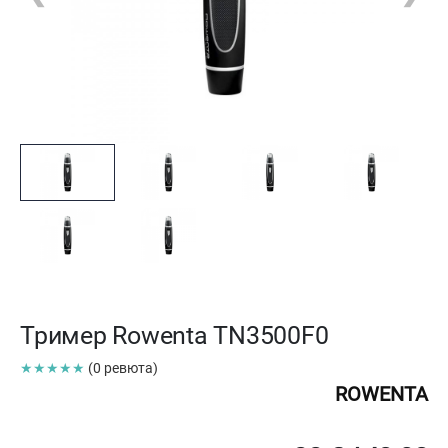
Тример Rowenta TN3500F0
★★★★★
(0 ревюта)
ROWENTA