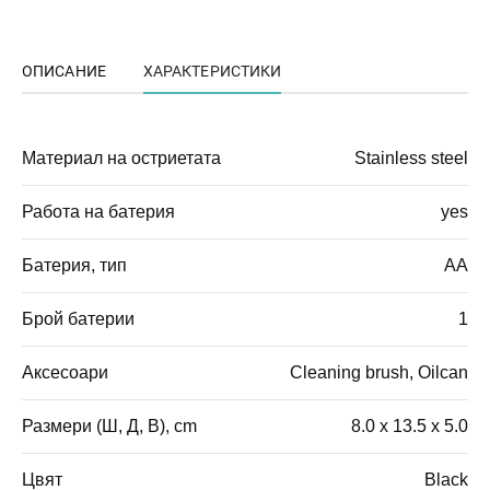
ОПИСАНИЕ
ХАРАКТЕРИСТИКИ
Материал на остриетата
Stainless steel
Работа на батерия
yes
Батерия, тип
AA
Брой батерии
1
Аксесоари
Cleaning brush, Oilcan
Размери (Ш, Д, В), cm
8.0 x 13.5 x 5.0
Цвят
Black