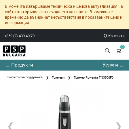
В момента извършваме техническа и ценова актуализация на
сайта във връзка с въвеждането на еврото. Възможно е
временно да възникнат несъответствия в показваните цени и
информация.
+359 (2) 439 40 70
Контакти
0
Продукти
Услуги
Компютърна поддръжка
Тримери
Тример Rowenta TN3500F0
❮
❯