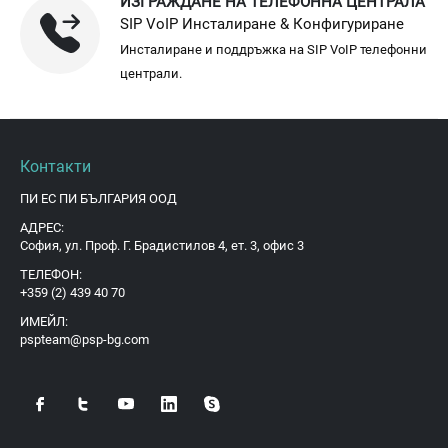
ИЗГРАЖДАНЕ НА ТЕЛЕФОННА ЦЕНТРАЛА
SIP VoIP Инсталиране & Конфигуриране
Инсталиране и поддръжка на SIP VoIP телефонни
централи.
Контакти
ПИ ЕС ПИ БЪЛГАРИЯ ООД
АДРЕС:
София, ул. Проф. Г. Брадистилов 4, ет. 3, офис 3
ТЕЛЕФОН:
+359 (2) 439 40 70
ИМЕЙЛ:
pspteam@psp-bg.com