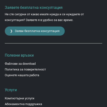
Заявете безплатна консултация
Не сте сигурни от какво имате нужда и се нуждаете от
консултация? Заявете я в удобно за вас време.
❯ Заяви безплатна консултация
Полезни връзки
Файлове за download
Политика за поверителност
Оценете нашата работа
Услуги
Компютърни услуги
Абонаментна поддръжка