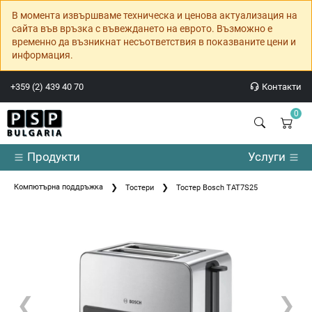
В момента извършваме техническа и ценова актуализация на
сайта във връзка с въвеждането на еврото. Възможно е
временно да възникнат несъответствия в показваните цени и
информация.
+359 (2) 439 40 70
Контакти
0
Продукти
Услуги
Компютърна поддръжка
Тостери
Тостер Bosch TAT7S25
❮
❯