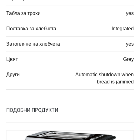
Табла за трохи
yes
Поставка за хлебчета
Integrated
Затопляне на хлебчета
yes
Цвят
Grey
Други
Automatic shutdown when
bread is jammed
ПОДОБНИ ПРОДУКТИ