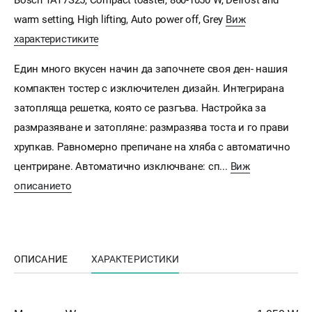
warm setting, High lifting, Auto power off, Grey
Виж
характеристиките
Един много вкусен начин да започнете своя ден- нашия
компактен тостер с изключителен дизайн. Интегрирана
затопляща решетка, която се разгъва. Настройка за
размразяване и затопляне: размразява тоста и го прави
хрупкав. Равномерно препичане на хляба с автоматично
центриране. Автоматично изключване: сп...
Виж
описанието
ОПИСАНИЕ
ХАРАКТЕРИСТИКИ