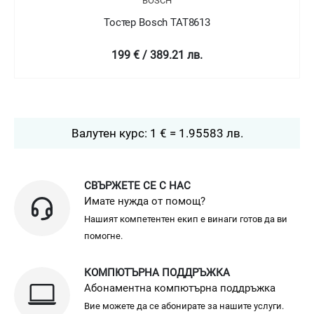
BOSCH
Тостер Bosch TAT8612
229 € / 447.89 лв.
Валутен курс: 1 € = 1.95583 лв.
СВЪРЖЕТЕ СЕ С НАС
Имате нужда от помощ?
Нашият компетентен екип е винаги готов да ви
помогне.
КОМПЮТЪРНА ПОДДРЪЖКА
Абонаментна компютърна поддръжка
Вие можете да се абонирате за нашите услуги.