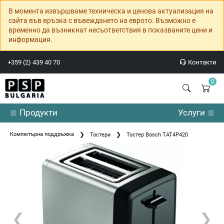
В момента извършваме техническа и ценова актуализация на
сайта във връзка с въвеждането на еврото. Възможно е
временно да възникнат несъответствия в показваните цени и
информация.
+359 (2) 439 40 70
Контакти
0
Продукти
Услуги
Компютърна поддръжка
Тостери
Тостер Bosch TAT4P420
❮
❯