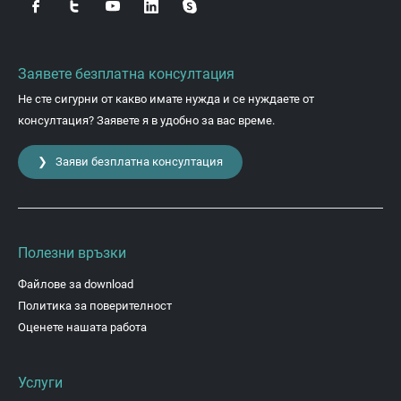
Заявете безплатна консултация
Не сте сигурни от какво имате нужда и се нуждаете от
консултация? Заявете я в удобно за вас време.
❯ Заяви безплатна консултация
Полезни връзки
Файлове за download
Политика за поверителност
Оценете нашата работа
Услуги