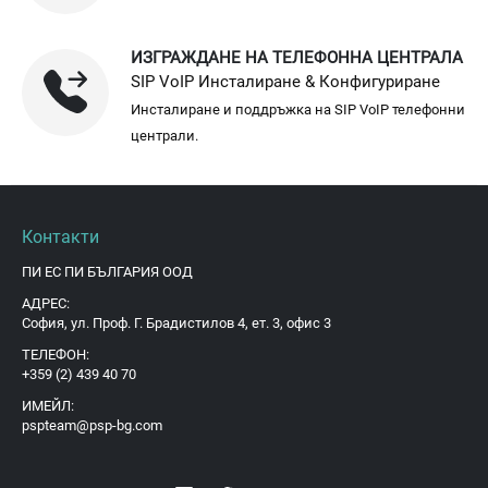
ИЗГРАЖДАНЕ НА ТЕЛЕФОННА ЦЕНТРАЛА
SIP VoIP Инсталиране & Конфигуриране
Инсталиране и поддръжка на SIP VoIP телефонни
централи.
Контакти
ПИ ЕС ПИ БЪЛГАРИЯ ООД
АДРЕС:
София, ул. Проф. Г. Брадистилов 4, ет. 3, офис 3
ТЕЛЕФОН:
+359 (2) 439 40 70
ИМЕЙЛ:
pspteam@psp-bg.com