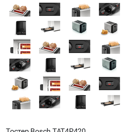
Тостер Bosch TAT4P420