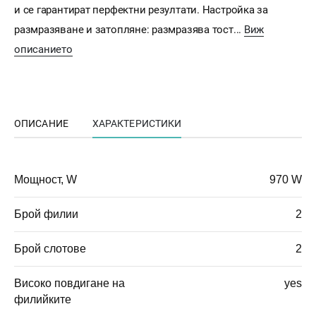
и се гарантират перфектни резултати. Настройка за
размразяване и затопляне: размразява тост...
Виж
описанието
ОПИСАНИЕ
ХАРАКТЕРИСТИКИ
Мощност, W
970 W
Брой филии
2
Брой слотове
2
Високо повдигане на
yes
филийките