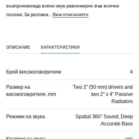
възпроизвежда всеки звук равномерно във всички
посоки. За разлика...
Виж описанието
ОПИСАНИЕ
ХАРАКТЕРИСТИКИ
Брой високоговорители
4
Размер на
Two 2” (50 mm) drivers and
високоговрителя, mm
two 2” x 4” Passive
Radiators
Режими на звука
Spatial 360° Sound, Deep
Accurate Bass
Контрол на звука
yes