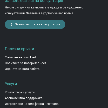
Заявете безплатна консултация
Не сте сигурни от какво имате нужда и се нуждаете от
консултация? Заявете я в удобно за вас време.
❯ Заяви безплатна консултация
Полезни връзки
Файлове за download
Политика за поверителност
Оценете нашата работа
Услуги
Компютърни услуги
Абонаментна поддръжка
Изграждане на телефонна централа