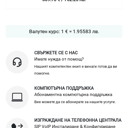
Валутен курс: 1 € = 1.95583 лв.
СВЪРЖЕТЕ СЕ С НАС
Имате нужда от помощ?
Нашият компетентен екип е винаги готов да ви
помогне.
КОМПЮТЪРНА ПОДДРЪЖКА
Абонаментна компютърна поддръжка
Вие можете да се абонирате за нашите услуги.
ИЗГРАЖДАНЕ НА ТЕЛЕФОННА ЦЕНТРАЛА
SIP VoIP Инсталиране & Конфигуриране