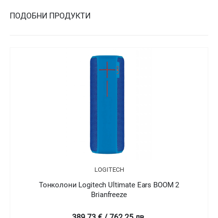
ПОДОБНИ ПРОДУКТИ
LOGITECH
s BOOM 2
Тонколони Logitech Ultimate Ears ROLL
Habanero
195.84 € / 383.03 лв.