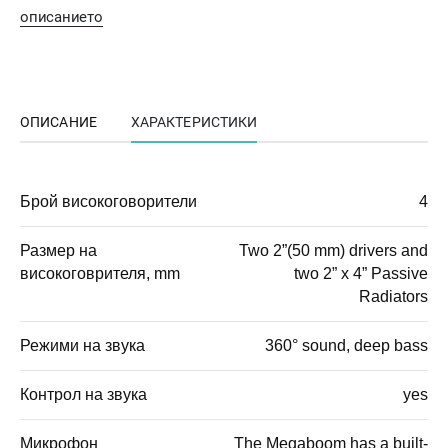
описанието
ОПИСАНИЕ
ХАРАКТЕРИСТИКИ
Брой високоговорители
4
Размер на
Two 2”(50 mm) drivers and
високоговрителя, mm
two 2” x 4” Passive
Radiators
Режими на звука
360° sound, deep bass
Контрол на звука
yes
Микрофон
The Megaboom has a built-