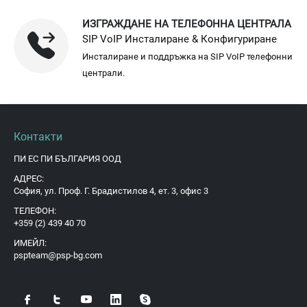
ИЗГРАЖДАНЕ НА ТЕЛЕФОННА ЦЕНТРАЛА
SIP VoIP Инсталиране & Конфигуриране
Инсталиране и поддръжка на SIP VoIP телефонни
централи.
Контакти
ПИ ЕС ПИ БЪЛГАРИЯ ООД
АДРЕС:
София, ул. Проф. Г. Брадистилов 4, ет. 3, офис 3
ТЕЛЕФОН:
+359 (2) 439 40 70
ИМЕЙЛ:
pspteam@psp-bg.com