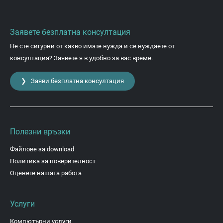
Заявете безплатна консултация
Не сте сигурни от какво имате нужда и се нуждаете от
консултация? Заявете я в удобно за вас време.
❯ Заяви безплатна консултация
Полезни връзки
Файлове за download
Политика за поверителност
Оценете нашата работа
Услуги
Компютърни услуги