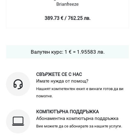
Habanero
195.84 € / 383.03 лв.
Валутен курс: 1 € = 1.95583 лв.
СВЪРЖЕТЕ СЕ С НАС
Имате нужда от помощ?
Нашият компетентен екип е винаги готов да ви
помогне.
КОМПЮТЪРНА ПОДДРЪЖКА
Абонаментна компютърна поддръжка
Вие можете да се абонирате за нашите услуги.