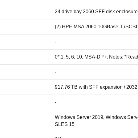
24 drive bay 2060 SFF disk enclosures
(2) HPE MSA 2060 10GBase-T iSCSI sto
-
0*,1, 5, 6, 10, MSA-DP+; Notes: *Rea
-
917.76 TB with SFF expansion / 2032
-
Windows Server 2019, Windows Serve
SLES 15