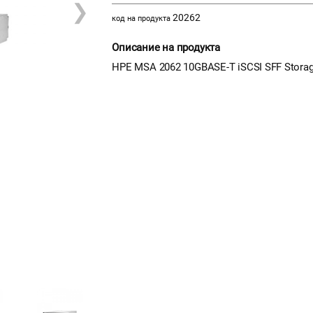
❯
20262
код на продукта
Описание на продукта
HPE MSA 2062 10GBASE-T iSCSI SFF Stora