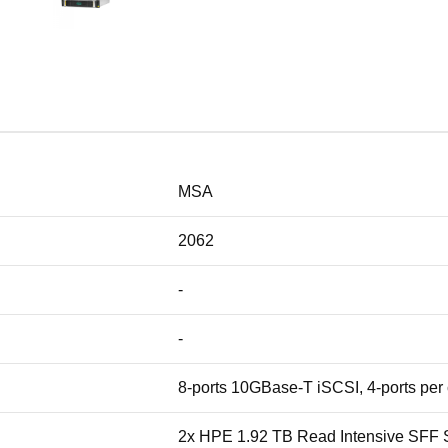
MSA
2062
-
-
8-ports 10GBase-T iSCSI, 4-ports per 
2x HPE 1.92 TB Read Intensive SFF 