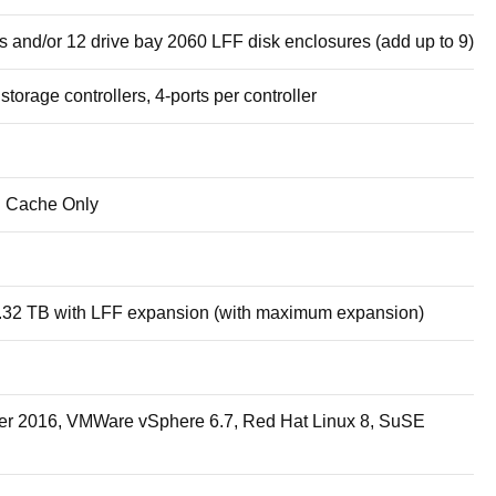
 and/or 12 drive bay 2060 LFF disk enclosures (add up to 9)
rage controllers, 4-ports per controller
d Cache Only
.32 TB with LFF expansion (with maximum expansion)
r 2016, VMWare vSphere 6.7, Red Hat Linux 8, SuSE