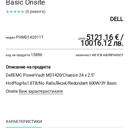
Basic Onsite
★★★★★
(0 ревюта)
DELL
5121.16 € /
PVMD142011T
модел
цена
10016.12 лв.
15886
не е в наличност
код на продукта
наличност
Описание на продукта
DellEMC PowerVault MD1420/Chassis 24 x 2.5"
HotPlug/6x1.8TB/No Rails/Bezel/Redundant 600W/3Y Basic
Onsite
Виж характеристиките
ХАРАКТЕРИСТИКИ