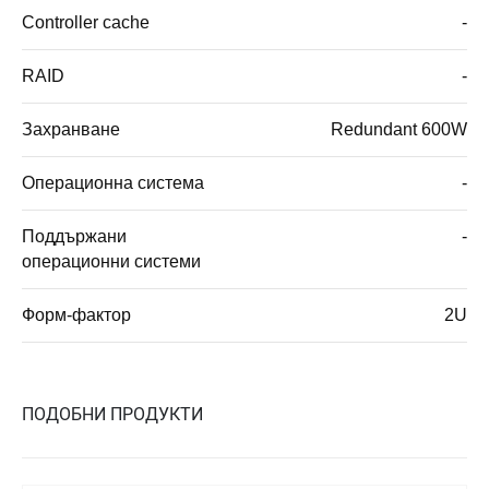
Controller cache
-
RAID
-
Захранване
Redundant 600W
Операционна система
-
Поддържани
-
операционни системи
Форм-фактор
2U
ПОДОБНИ ПРОДУКТИ