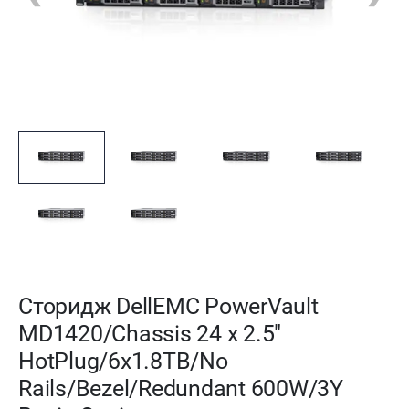
Сторидж DellEMC PowerVault
MD1420/Chassis 24 x 2.5"
HotPlug/6x1.8TB/No
Rails/Bezel/Redundant 600W/3Y