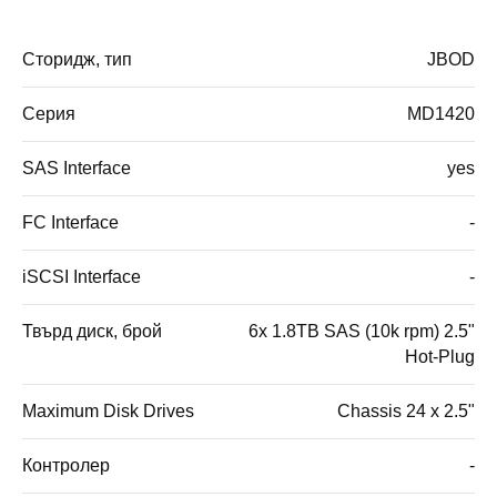
Сторидж, тип
JBOD
Серия
MD1420
SAS Interface
yes
FC Interface
-
iSCSI Interface
-
Твърд диск, брой
6x 1.8TB SAS (10k rpm) 2.5"
Hot-Plug
Maximum Disk Drives
Chassis 24 x 2.5"
Контролер
-