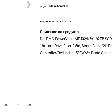
❯
ME4024AFA
модел
15882
код на продукта
Описание на продукта
DellEMC PowerVault ME4024/6x1.92TB SSD S
18xHard Drive Filler 2.5in, Single Blank/2U
Controller/Redundant 580W/3Y Basic Onsit