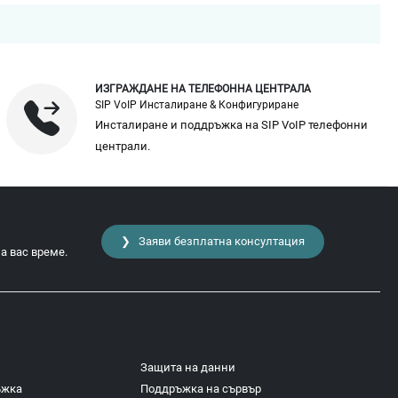
ИЗГРАЖДАНЕ НА ТЕЛЕФОННА ЦЕНТРАЛА
SIP VoIP Инсталиране & Конфигуриране
Инсталиране и поддръжка на SIP VoIP телефонни
централи.
❯ Заяви безплатна консултация
а вас време.
Защита на данни
ъжка
Поддръжка на сървър