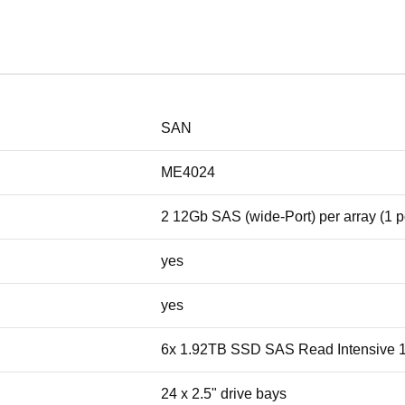
SAN
ME4024
2 12Gb SAS (wide-Port) per array (1 por
yes
yes
6x 1.92TB SSD SAS Read Intensive 1
24 x 2.5" drive bays