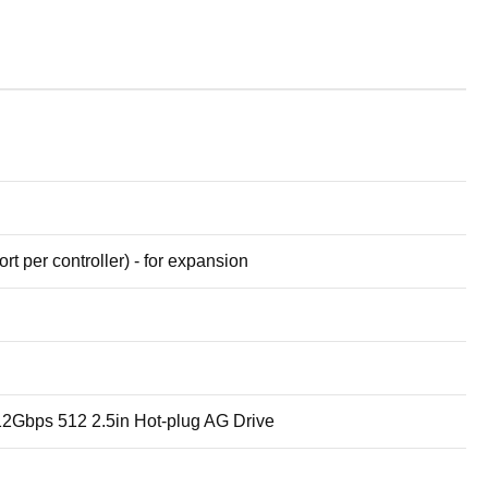
t per controller) - for expansion
2Gbps 512 2.5in Hot-plug AG Drive