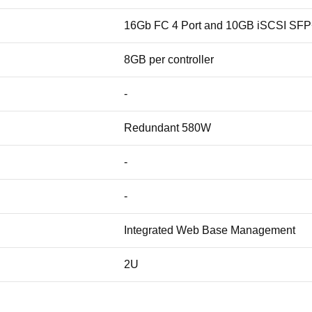
16Gb FC 4 Port and 10GB iSCSI SFP+ 
8GB per controller
-
Redundant 580W
-
-
Integrated Web Base Management
2U