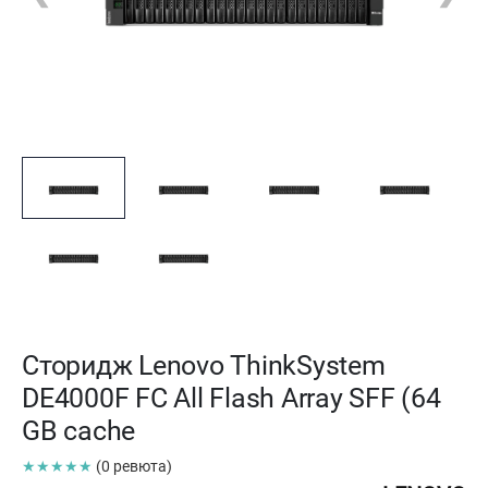
Сторидж Lenovo ThinkSystem
DE4000F FC All Flash Array SFF (64
GB cache
★★★★★
(0 ревюта)