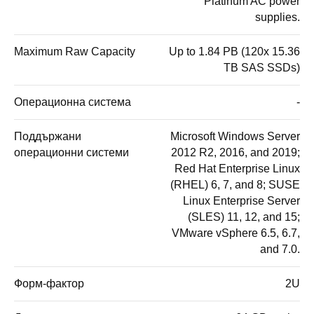
Platinum AC power
supplies.
Maximum Raw Capacity
Up to 1.84 PB (120x 15.36
TB SAS SSDs)
Операционна система
-
Поддържани
Microsoft Windows Server
операционни системи
2012 R2, 2016, and 2019;
Red Hat Enterprise Linux
(RHEL) 6, 7, and 8; SUSE
Linux Enterprise Server
(SLES) 11, 12, and 15;
VMware vSphere 6.5, 6.7,
and 7.0.
Форм-фактор
2U