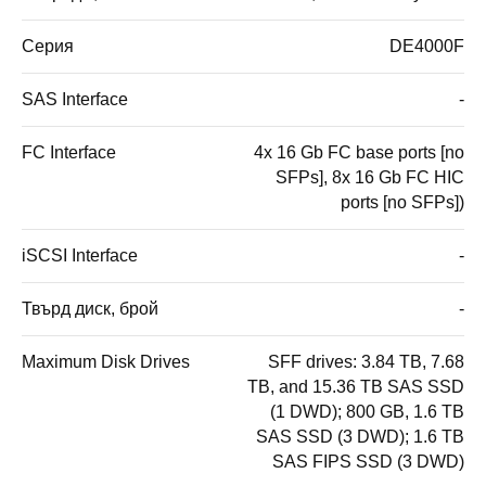
Серия
DE4000F
SAS Interface
-
FC Interface
4x 16 Gb FC base ports [no
SFPs], 8x 16 Gb FC HIC
ports [no SFPs])
iSCSI Interface
-
Твърд диск, брой
-
Maximum Disk Drives
SFF drives: 3.84 TB, 7.68
TB, and 15.36 TB SAS SSD
(1 DWD); 800 GB, 1.6 TB
SAS SSD (3 DWD); 1.6 TB
SAS FIPS SSD (3 DWD)