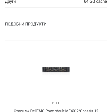
Други
64 GB cache
ПОДОБНИ ПРОДУКТИ
DELL
Сторидж DellEMC PowerVault ME4024/Chassis 24