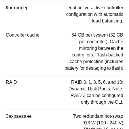
Контролер
Dual active-active controller
configuration with automatic
load balancing.
Controller cache
64 GB per system (32 GB
per controller). Cache
mirroring between the
controllers. Flash-backed
cache protection (includes
battery for destaging to flash)
RAID
RAID 0, 1, 3, 5, 6, and 10;
Dynamic Disk Pools; Note:
RAID 3 can be configured
only through the CLI.
Захранване
Two redundant hot-swap
913 W (100 - 240 V)