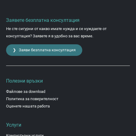
Заявете безплатна консултация
Не сте сигурни от какво имате нужда и се нуждаете от
консултация? Заявете я в удобно за вас време.
❯ Заяви безплатна консултация
Полезни връзки
Файлове за download
Политика за поверителност
Оценете нашата работа
Услуги
Компютърни услуги