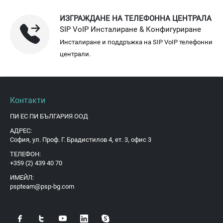
ИЗГРАЖДАНЕ НА ТЕЛЕФОННА ЦЕНТРАЛА
SIP VoIP Инсталиране & Конфигуриране
Инсталиране и поддръжка на SIP VoIP телефонни
централи.
Контакти
ПИ ЕС ПИ БЪЛГАРИЯ ООД
АДРЕС:
София, ул. Проф. Г. Брадистилов 4, ет. 3, офис 3
ТЕЛЕФОН:
+359 (2) 439 40 70
ИМЕЙЛ:
pspteam@psp-bg.com