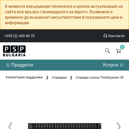
В момента извършваме техническа и ценова актуализация на
сайта във връзка с въвеждането на еврото. Възможно е
временно да възникнат несъответствия в показваните цени и
информация.
+359 (2) 439 40 70
Контакти
0
Продукти
Услуги
Компютърна поддръжка
Сториджи
Сторидж Lenovo ThinkSystem DE4000
❮
❯