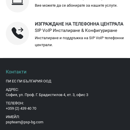
Вие можете да се абонирате за нашите услуги.
ИЗГРАЖДАНЕ НА ТЕЛЕФОННА ЦЕНТРАЛА
SIP VoIP Инсталиране & Конфигуриране
Инсталиране и поддръжка на SIP VoIP телефонни
централи.
Контакти
ПИ ЕС ПИ БЪЛГАРИЯ ООД
АДРЕС:
София, ул. Проф. Г. Брадистилов 4, ет. 3, офис 3
ТЕЛЕФОН:
+359 (2) 439 40 70
ИМЕЙЛ:
pspteam@psp-bg.com