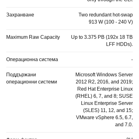
Захранване
Two redundant hot-swap
913 W (100 - 240 V)
Maximum Raw Capacity
Up to 3.375 PB (192x 18 TB
LFF HDDs).
Операционна система
-
Поддържани
Microsoft Windows Server
операционни системи
2012 R2, 2016, and 2019;
Red Hat Enterprise Linux
(RHEL) 6, 7, and 8; SUSE
Linux Enterprise Server
(SLES) 11, 12, and 15;
VMware vSphere 6.5, 6.7,
and 7.0.