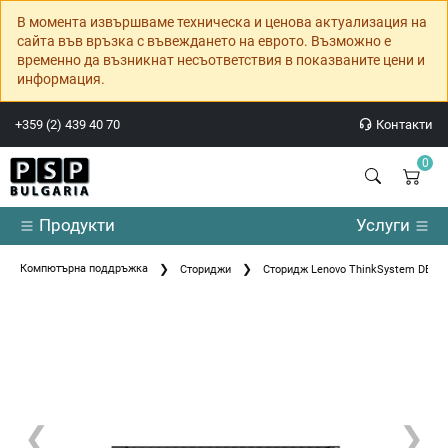
В момента извършваме техническа и ценова актуализация на
сайта във връзка с въвеждането на еврото. Възможно е
временно да възникнат несъответствия в показваните цени и
информация.
+359 (2) 439 40 70
Контакти
0
Продукти
Услуги
Компютърна поддръжка
Сториджи
Сторидж Lenovo ThinkSystem DE4000
❮
❯