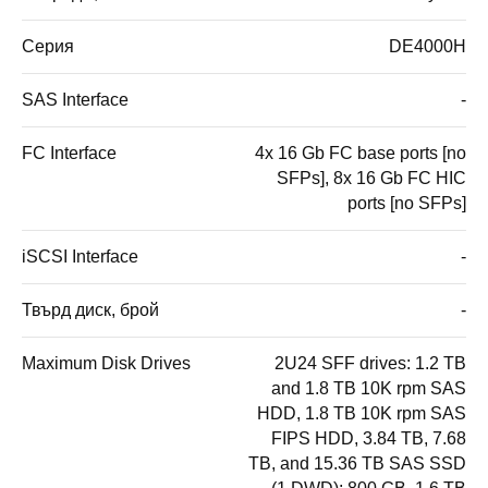
Серия
DE4000H
SAS Interface
-
FC Interface
4x 16 Gb FC base ports [no
SFPs], 8x 16 Gb FC HIC
ports [no SFPs]
iSCSI Interface
-
Твърд диск, брой
-
Maximum Disk Drives
2U24 SFF drives: 1.2 TB
and 1.8 TB 10K rpm SAS
HDD, 1.8 TB 10K rpm SAS
FIPS HDD, 3.84 TB, 7.68
TB, and 15.36 TB SAS SSD