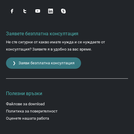
Заявете безплатна консултация
Не сте сигурни от какво имате нужда и се нуждаете от
консултация? Заявете я в удобно за вас време.
❯ Заяви безплатна консултация
Полезни връзки
Файлове за download
Политика за поверителност
Оценете нашата работа