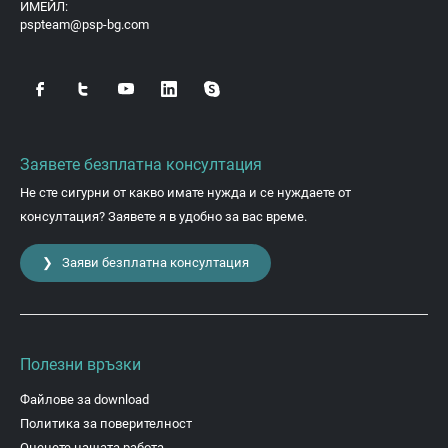
ИМЕЙЛ:
pspteam@psp-bg.com
Заявете безплатна консултация
Не сте сигурни от какво имате нужда и се нуждаете от
консултация? Заявете я в удобно за вас време.
❯ Заяви безплатна консултация
Полезни връзки
Файлове за download
Политика за поверителност
Оценете нашата работа