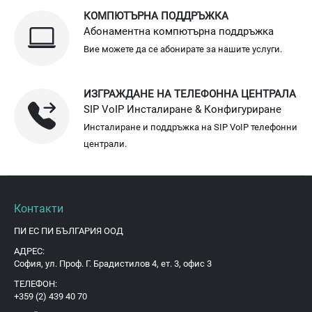
КОМПЮТЪРНА ПОДДРЪЖКА
Абонаментна компютърна поддръжка
Вие можете да се абонирате за нашите услуги.
ИЗГРАЖДАНЕ НА ТЕЛЕФОННА ЦЕНТРАЛА
SIP VoIP Инсталиране & Конфигуриране
Инсталиране и поддръжка на SIP VoIP телефонни
централи.
Контакти
ПИ ЕС ПИ БЪЛГАРИЯ ООД
АДРЕС:
София, ул. Проф. Г. Брадистилов 4, ет. 3, офис 3
ТЕЛЕФОН:
+359 (2) 439 40 70