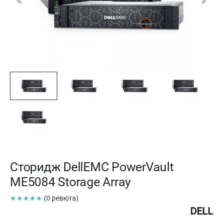
Сторидж DellEMC PowerVault
ME5084 Storage Array
★★★★★
(0 ревюта)
DELL