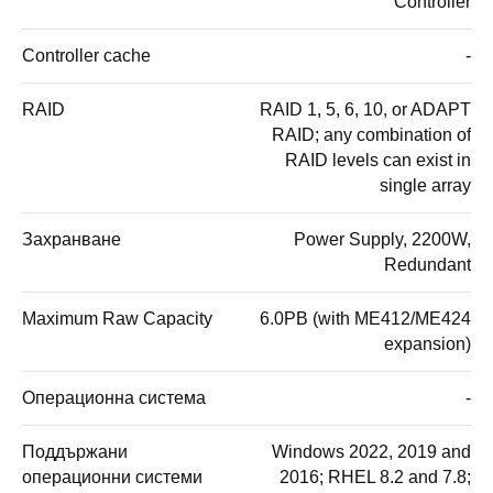
Controller
Controller cache
-
RAID
RAID 1, 5, 6, 10, or ADAPT
RAID; any combination of
RAID levels can exist in
single array
Захранване
Power Supply, 2200W,
Redundant
Maximum Raw Capacity
6.0PB (with ME412/ME424
expansion)
Операционна система
-
Поддържани
Windows 2022, 2019 and
операционни системи
2016; RHEL 8.2 and 7.8;