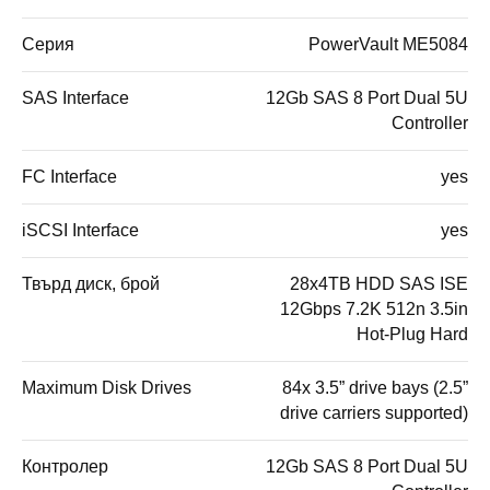
Серия
PowerVault МЕ5084
SAS Interface
12Gb SAS 8 Port Dual 5U
Controller
FC Interface
yes
iSCSI Interface
yes
Твърд диск, брой
28x4TB HDD SAS ISE
12Gbps 7.2K 512n 3.5in
Hot-Plug Hard
Maximum Disk Drives
84x 3.5” drive bays (2.5”
drive carriers supported)
Контролер
12Gb SAS 8 Port Dual 5U