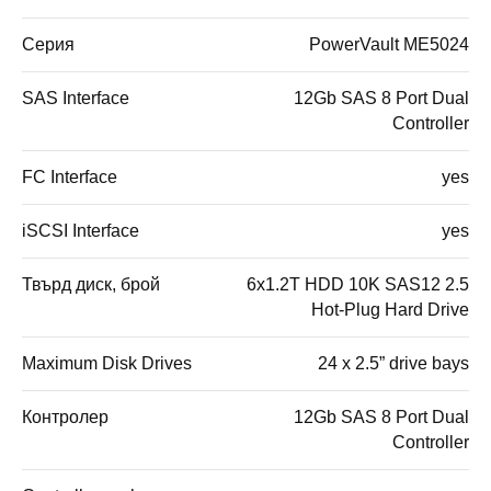
Серия
PowerVault ME5024
SAS Interface
12Gb SAS 8 Port Dual
Controller
FC Interface
yes
iSCSI Interface
yes
Твърд диск, брой
6x1.2T HDD 10K SAS12 2.5
Hot-Plug Hard Drive
Maximum Disk Drives
24 x 2.5” drive bays
Контролер
12Gb SAS 8 Port Dual
Controller