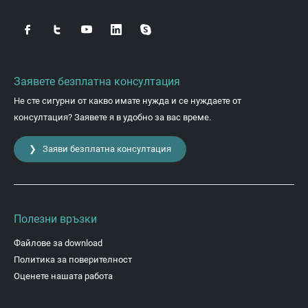
Заявете безплатна консултация
Не сте сигурни от какво имате нужда и се нуждаете от
консултация? Заявете я в удобно за вас време.
❯ Заяви безплатна консултация
Полезни връзки
Файлове за download
Политика за поверителност
Оценете нашата работа