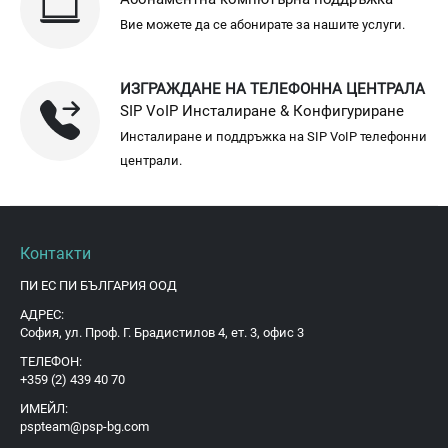
Вие можете да се абонирате за нашите услуги.
ИЗГРАЖДАНЕ НА ТЕЛЕФОННА ЦЕНТРАЛА
SIP VoIP Инсталиране & Конфигуриране
Инсталиране и поддръжка на SIP VoIP телефонни
централи.
Контакти
ПИ ЕС ПИ БЪЛГАРИЯ ООД
АДРЕС:
София, ул. Проф. Г. Брадистилов 4, ет. 3, офис 3
ТЕЛЕФОН:
+359 (2) 439 40 70
ИМЕЙЛ:
pspteam@psp-bg.com