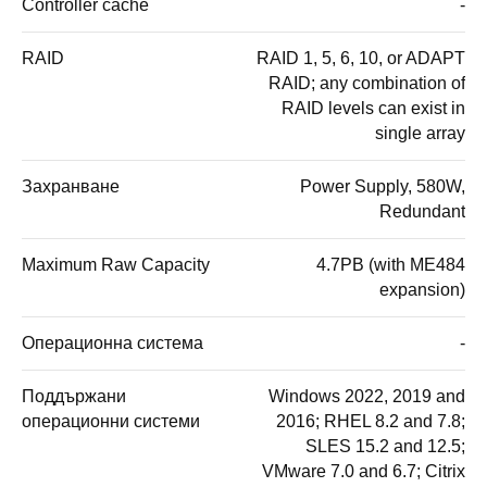
Controller cache
-
RAID
RAID 1, 5, 6, 10, or ADAPT
RAID; any combination of
RAID levels can exist in
single array
Захранване
Power Supply, 580W,
Redundant
Maximum Raw Capacity
4.7PB (with ME484
expansion)
Операционна система
-
Поддържани
Windows 2022, 2019 and
операционни системи
2016; RHEL 8.2 and 7.8;
SLES 15.2 and 12.5;
VMware 7.0 and 6.7; Citrix