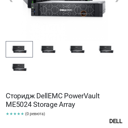
Сторидж DellEMC PowerVault
ME5024 Storage Array
★★★★★
(0 ревюта)
DELL