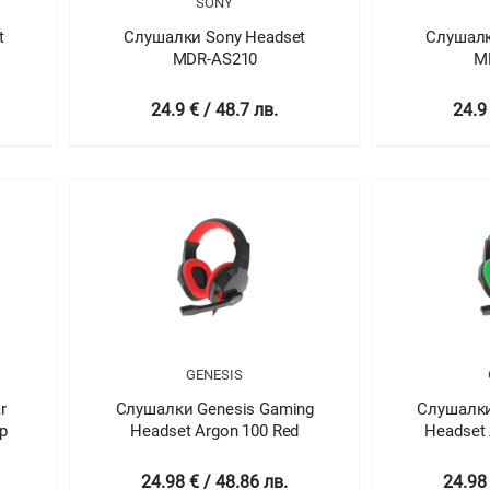
SONY
t
Слушалки Sony Headset
Слушалк
MDR-AS210
M
24.9 € / 48.7 лв.
24.9
GENESIS
r
Слушалки Genesis Gaming
Слушалки
p
Headset Argon 100 Red
Headset 
24.98 € / 48.86 лв.
24.98 