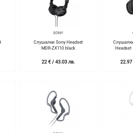
SONY
t
Слушалки Sony Headset
Слушалки
MDR-ZX110 black
Headset 
22 € / 43.03 лв.
22.97 