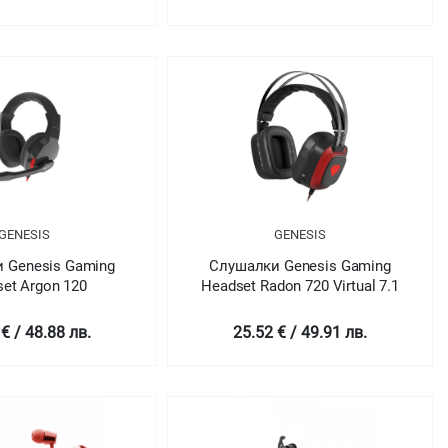
GENESIS
GENESIS
 Genesis Gaming
Слушалки Genesis Gaming
et Argon 120
Headset Radon 720 Virtual 7.1
€ / 48.88 лв.
25.52 € / 49.91 лв.