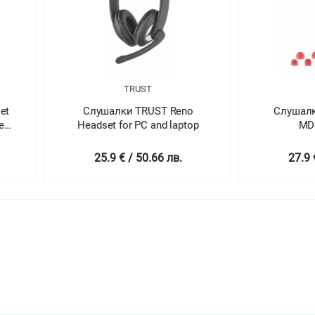
TRUST
et
Слушалки TRUST Reno
Слушалк
e
Headset for PC and laptop
MD
25.9 € / 50.66 лв.
27.9 