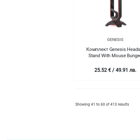
GENESIS
Комплект Genesis Heads
Stand With Mouse Bunge
Vanad 500
25.52 € / 49.91 лв.
Showing 41 to 60 of 413 results