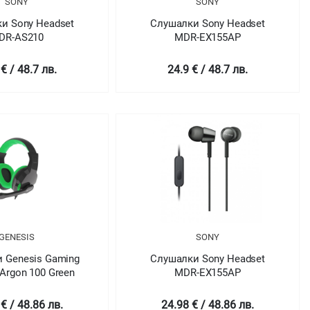
SONY
SONY
и Sony Headset
Слушалки Sony Headset
DR-AS210
MDR-EX155AP
 € / 48.7 лв.
24.9 € / 48.7 лв.
GENESIS
SONY
 Genesis Gaming
Слушалки Sony Headset
Argon 100 Green
MDR-EX155AP
€ / 48.86 лв.
24.98 € / 48.86 лв.