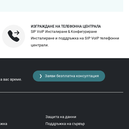
ИЗГРАЖДАНЕ НА ТЕЛЕФОННА ЦЕНТРАЛА
SIP VoIP Инсталиране & Конфигуриране
Инсталиране и поддръжка на SIP VoIP телефонни
централи.
❯ Заяви безплатна консултация
а вас време.
Защита на данни
ъжка
Поддръжка на сървър