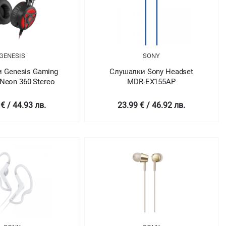
GENESIS
SONY
 Genesis Gaming
Слушалки Sony Headset
Neon 360 Stereo
MDR-EX155AP
€ / 44.93 лв.
23.99 € / 46.92 лв.