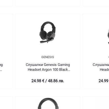
GENESIS
ng
Слушалки Genesis Gaming
Слушалки
Headset Argon 100 Black
Heads
Stereo
24.98 € / 48.86 лв.
24.99 