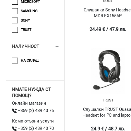
SONY
MICROSOFT
Слушалки Sony Headse
SAMSUNG
MDR-EX155AP
SONY
24.49 € / 47.9 лв.
TRUST
НАЛИЧНОСТ
НА СКЛАД
ИМАТЕ НУЖДА ОТ
ПОМОЩ?
TRUST
Онлайн магазин
Слушалки TRUST Quasa
+359 (2) 439 40 76
Headset for PC and lapto
Компютърни услуги
+359 (2) 439 40 70
24.9 € / 48.7 лв.