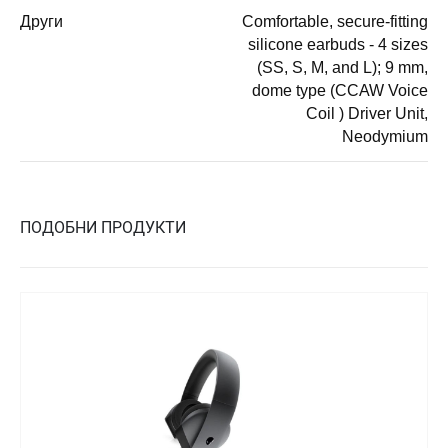
Други
Comfortable, secure-fitting
silicone earbuds - 4 sizes
(SS, S, M, and L); 9 mm,
dome type (CCAW Voice
Coil ) Driver Unit,
Neodymium
ПОДОБНИ ПРОДУКТИ