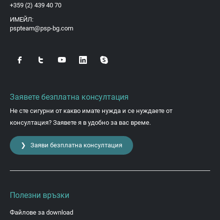
+359 (2) 439 40 70
ИМЕЙЛ:
pspteam@psp-bg.com
Заявете безплатна консултация
Не сте сигурни от какво имате нужда и се нуждаете от
консултация? Заявете я в удобно за вас време.
❯ Заяви безплатна консултация
Полезни връзки
Файлове за download