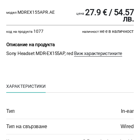
27.9 € / 54.57
MDREX155APR.AE
модел
цена
лв.
1077
не е в наличност
код на продукта
наличност
Описание на продукта
Sony Headset MDR-EX155AP, red
Виж характеристиките
ХАРАКТЕРИСТИКИ
Тип
In-ear
Тип на свързване
Wired