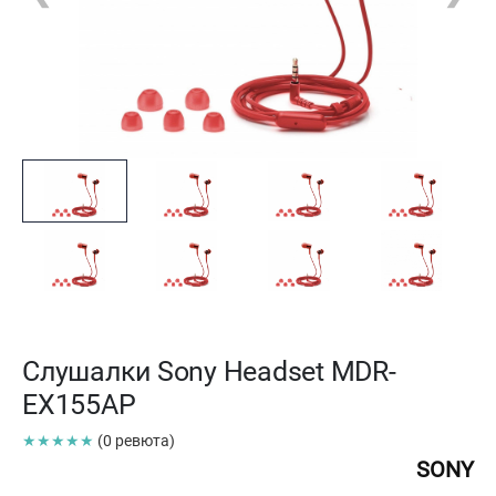
Слушалки Sony Headset MDR-
EX155AP
★★★★★
(0 ревюта)
SONY