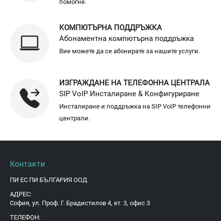
помогне.
КОМПЮТЪРНА ПОДДРЪЖКА
Абонаментна компютърна поддръжка
Вие можете да се абонирате за нашите услуги.
ИЗГРАЖДАНЕ НА ТЕЛЕФОННА ЦЕНТРАЛА
SIP VoIP Инсталиране & Конфигуриране
Инсталиране и поддръжка на SIP VoIP телефонни
централи.
Контакти
ПИ ЕС ПИ БЪЛГАРИЯ ООД
АДРЕС:
София, ул. Проф. Г. Брадистилов 4, ет. 3, офис 3
ТЕЛЕФОН: