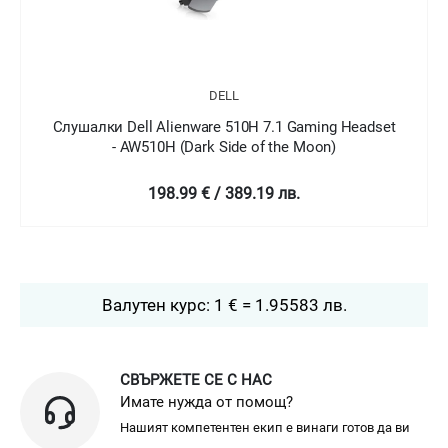
DELL
лушалки Dell Alienware 510H 7.1 Gaming Headset
Слуша
- AW510H (Dark Side of the Moon)
198.99 € / 389.19 лв.
Валутен курс: 1 € = 1.95583 лв.
СВЪРЖЕТЕ СЕ С НАС
Имате нужда от помощ?
Нашият компетентен екип е винаги готов да ви