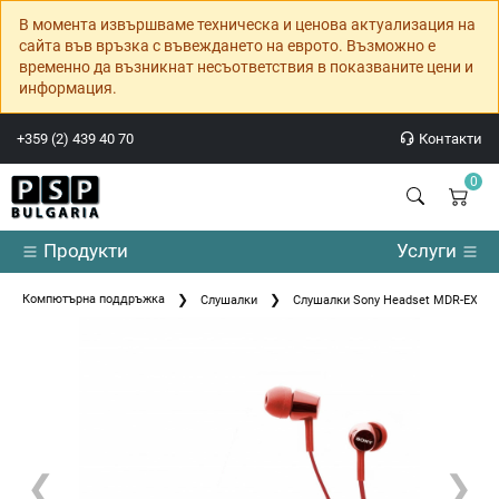
В момента извършваме техническа и ценова актуализация на
сайта във връзка с въвеждането на еврото. Възможно е
временно да възникнат несъответствия в показваните цени и
информация.
+359 (2) 439 40 70
Контакти
0
Продукти
Услуги
Компютърна поддръжка
Слушалки
Слушалки Sony Headset MDR-EX15
❮
❯