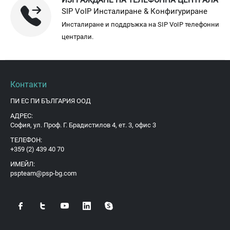
SIP VoIP Инсталиране & Конфигуриране
Инсталиране и поддръжка на SIP VoIP телефонни
централи.
Контакти
ПИ ЕС ПИ БЪЛГАРИЯ ООД
АДРЕС:
София, ул. Проф. Г. Брадистилов 4, ет. 3, офис 3
ТЕЛЕФОН:
+359 (2) 439 40 70
ИМЕЙЛ:
pspteam@psp-bg.com