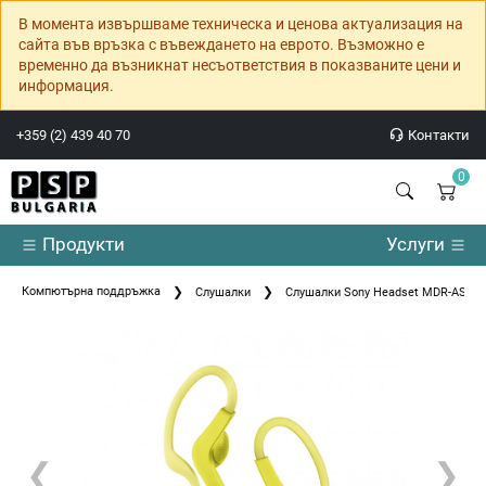
В момента извършваме техническа и ценова актуализация на
сайта във връзка с въвеждането на еврото. Възможно е
временно да възникнат несъответствия в показваните цени и
информация.
+359 (2) 439 40 70
Контакти
0
Продукти
Услуги
Компютърна поддръжка
Слушалки
Слушалки Sony Headset MDR-AS21
❮
❯