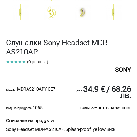
Слушалки Sony Headset MDR-
AS210AP
★★★★★
(0 ревюта)
SONY
34.9 € / 68.26
MDRAS210APY.CE7
модел
цена
лв.
1055
не е в наличност
код на продукта
наличност
Описание на продукта
Sony Headset MDR-AS210AP, Splash-proof, yellow
Виж