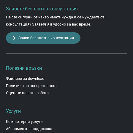
Заявете безплатна консултация
Не сте сигурни от какво имате нужда и се нуждаете от
консултация? Заявете я в удобно за вас време.
❯ Заяви безплатна консултация
Полезни връзки
Файлове за download
Политика за поверителност
Оценете нашата работа
Услуги
Компютърни услуги
Абонаментна поддръжка