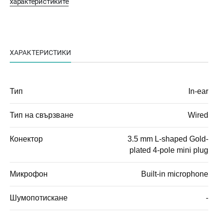
характеристиките
ХАРАКТЕРИСТИКИ
Тип
In-ear
Тип на свързване
Wired
Конектор
3.5 mm L-shaped Gold-
plated 4-pole mini plug
Микрофон
Built-in microphone
Шумопотискане
-