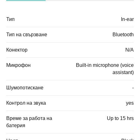
Тип
In-ear
Тип на свързване
Bluetooth
Конектор
N/A
Микрофон
Built-in microphone (voice
assistant)
Шумопотискане
-
Контрол на звука
yes
Време за работа на
Up to 15 hrs
батерия