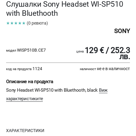
Слушалки Sony Headset WI-SP510
with Bluethooth
★★★★★
(0 ревюта)
SONY
129 € / 252.3
WISP510B.CE7
модел
цена
лв.
1124
не е в наличност
код на продукта
наличност
Описание на продукта
Sony Headset WI-SP510 with Bluethooth, black
Виж
характеристиките
ХАРАКТЕРИСТИКИ