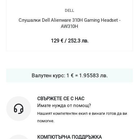
DELL
Слушалки Dell Alienware 310H Gaming Headset -
AW310H
129 € / 252.3 лв.
Валутен курс: 1 € = 1.95583 лв.
СВЪРЖЕТЕ СЕ С НАС
Имате нужда от помощ?
Нашият компетентен екип е винаги готов да ви
помогне.
КОМПЮТЪРНА ПОДДРЪЖКА