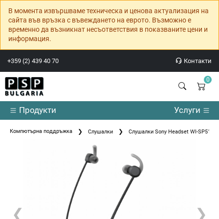
В момента извършваме техническа и ценова актуализация на
сайта във връзка с въвеждането на еврото. Възможно е
временно да възникнат несъответствия в показваните цени и
информация.
+359 (2) 439 40 70
Контакти
0
Продукти
Услуги
Компютърна поддръжка
Слушалки
Слушалки Sony Headset WI-SP510 wi
❮
❯