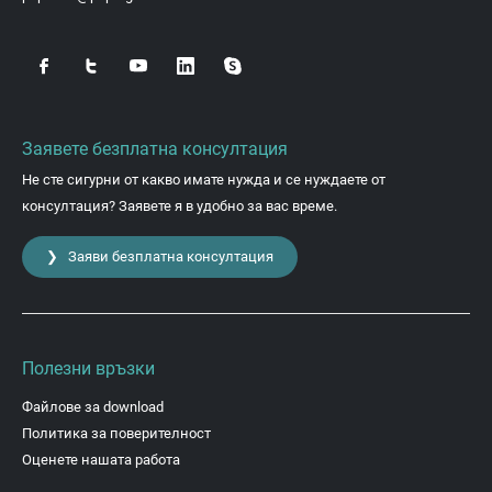
Заявете безплатна консултация
Не сте сигурни от какво имате нужда и се нуждаете от
консултация? Заявете я в удобно за вас време.
❯ Заяви безплатна консултация
Полезни връзки
Файлове за download
Политика за поверителност
Оценете нашата работа