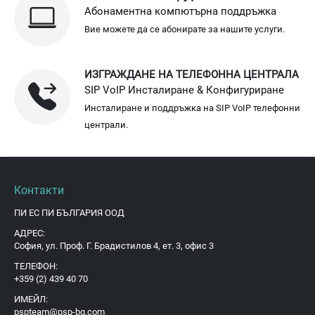
Абонаментна компютърна поддръжка
Вие можете да се абонирате за нашите услуги.
ИЗГРАЖДАНЕ НА ТЕЛЕФОННА ЦЕНТРАЛА
SIP VoIP Инсталиране & Конфигуриране
Инсталиране и поддръжка на SIP VoIP телефонни
централи.
Контакти
ПИ ЕС ПИ БЪЛГАРИЯ ООД
АДРЕС:
София, ул. Проф. Г. Брадистилов 4, ет. 3, офис 3
ТЕЛЕФОН:
+359 (2) 439 40 70
ИМЕЙЛ:
pspteam@psp-bg.com