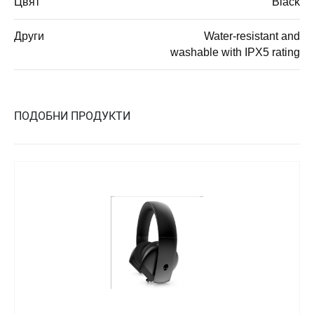
Цвят
Black
Други
Water-resistant and
washable with IPX5 rating
ПОДОБНИ ПРОДУКТИ