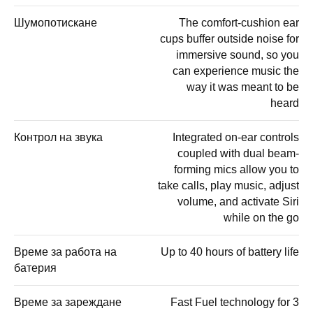
Шумопотискане
The comfort-cushion ear
cups buffer outside noise for
immersive sound, so you
can experience music the
way it was meant to be
heard
Контрол на звука
Integrated on-ear controls
coupled with dual beam-
forming mics allow you to
take calls, play music, adjust
volume, and activate Siri
while on the go
Време за работа на
Up to 40 hours of battery life
батерия
Време за зареждане
Fast Fuel technology for 3