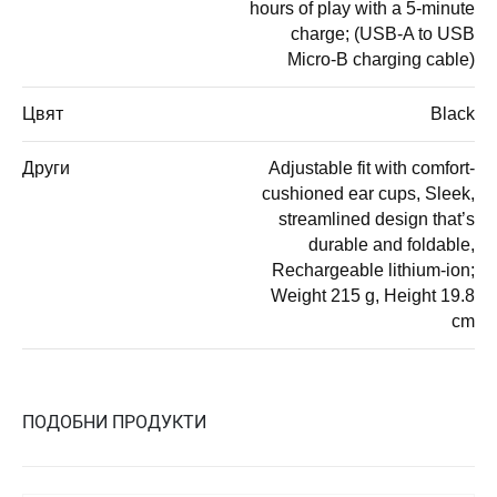
hours of play with a 5-minute
charge; (USB-A to USB
Micro-B charging cable)
Цвят
Black
Други
Adjustable fit with comfort-
cushioned ear cups, Sleek,
streamlined design that’s
durable and foldable,
Rechargeable lithium-ion;
Weight 215 g, Height 19.8
cm
ПОДОБНИ ПРОДУКТИ