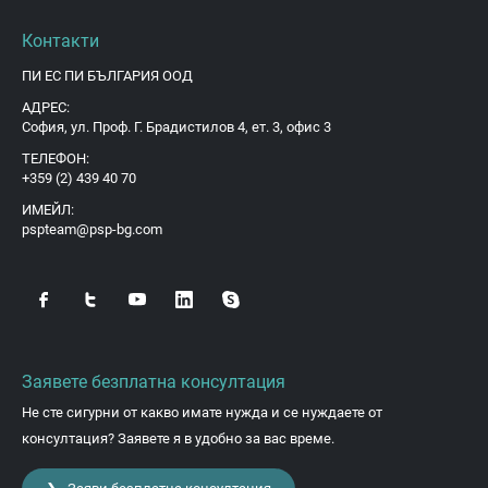
Контакти
ПИ ЕС ПИ БЪЛГАРИЯ ООД
АДРЕС:
София, ул. Проф. Г. Брадистилов 4, ет. 3, офис 3
ТЕЛЕФОН:
+359 (2) 439 40 70
ИМЕЙЛ:
pspteam@psp-bg.com
Заявете безплатна консултация
Не сте сигурни от какво имате нужда и се нуждаете от
консултация? Заявете я в удобно за вас време.