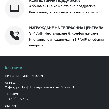
КОМПЮТЪРНА ПОДДРЪЖКА
Абонаментна компютърна поддръжка
Вие можете да се абонирате за нашите услуги.
ИЗГРАЖДАНЕ НА ТЕЛЕФОННА ЦЕНТРАЛА
SIP VoIP Инсталиране & Конфигуриране
Инсталиране и поддръжка на SIP VoIP телефонни
централи.
Контакти
ПИ ЕС ПИ БЪЛГАРИЯ ООД
АДРЕС:
София, ул. Проф. Г. Брадистилов 4, ет. 3, офис 3
ТЕЛЕФОН:
+359 (2) 439 40 70
ИМЕЙЛ: