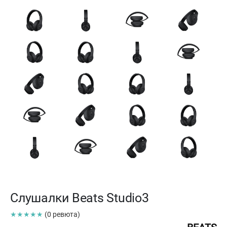
Слушалки Beats Studio3
★★★★★
(0 ревюта)