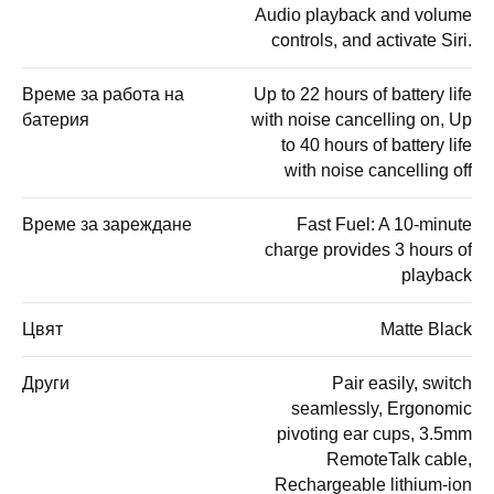
Audio playback and volume
controls, and activate Siri.
Време за работа на
Up to 22 hours of battery life
батерия
with noise cancelling on, Up
to 40 hours of battery life
with noise cancelling off
Време за зареждане
Fast Fuel: A 10-minute
charge provides 3 hours of
playback
Цвят
Matte Black
Други
Pair easily, switch
seamlessly, Ergonomic
pivoting ear cups, 3.5mm
RemoteTalk cable,
Rechargeable lithium-ion