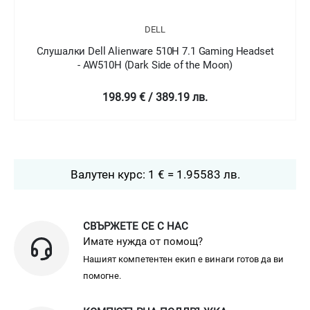
DELL
Слушалки Dell Alienware 510H 7.1 Gaming Headset
- AW510H (Dark Side of the Moon)
198.99 € / 389.19 лв.
Валутен курс: 1 € = 1.95583 лв.
СВЪРЖЕТЕ СЕ С НАС
Имате нужда от помощ?
Нашият компетентен екип е винаги готов да ви
помогне.