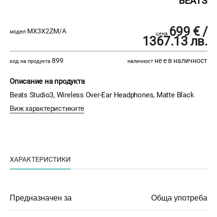
BEATS
699 € /
MX3X2ZM/A
модел
цена
1367.13 лв.
899
не е в наличност
код на продукта
наличност
Описание на продукта
Beats Studio3, Wireless Over-Ear Headphones, Matte Black
Виж характеристиките
ХАРАКТЕРИСТИКИ
Предназначен за
Обща употреба