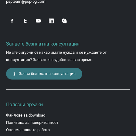
pspteam@psp-bg.com
Заявете безплатна консултация
Не сте сигурни от какво имате нужда и се нуждаете от
консултация? Заявете я в удобно за вас време.
❯ Заяви безплатна консултация
Полезни връзки
Файлове за download
Политика за поверителност
Оценете нашата работа