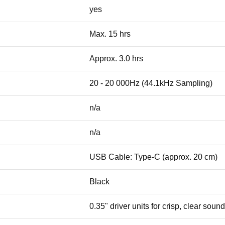
yes
Max. 15 hrs
Approx. 3.0 hrs
20 - 20 000Hz (44.1kHz Sampling)
n/a
n/a
USB Cable: Type-C (approx. 20 cm)
Black
0.35" driver units for crisp, clear sound