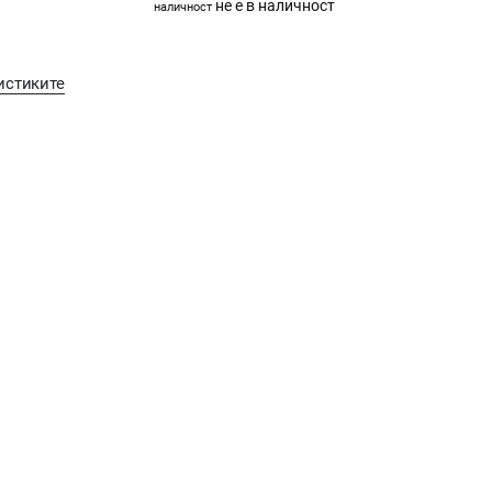
не е в наличност
наличност
истиките