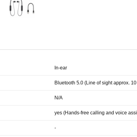
In-ear
Bluetooth 5.0 (Line of sight approx. 10
N/A
yes (Hands-free calling and voice ass
-