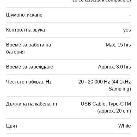
Шумопотискане
-
Контрол на звука
yes
Време за работа на
Max. 15 hrs
батерия
Време за зареждане
Approx. 3.0 hrs
Честотен обхват, Hz
20 - 20 000 Hz (44.1kHz
Sampling)
Дължина на кабела, m
USB Cable: Type-CTM
(approx. 20 cm)
Цвят
White