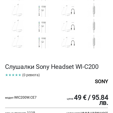
Слушалки Sony Headset WI-C200
★★★★★
(0 ревюта)
SONY
49 € / 95.84
WIC200W.CE7
модел
цена
лв.
1119
не е в наличност