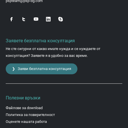
pspteam@psp-bg.com
Заявете безплатна консултация
Не сте сигурни от какво имате нужда и се нуждаете от
консултация? Заявете я в удобно за вас време.
❯ Заяви безплатна консултация
Полезни връзки
Файлове за download
Политика за поверителност
Оценете нашата работа