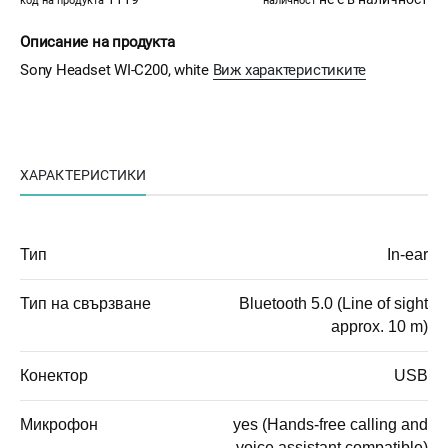
код на продукта
наличност
Описание на продукта
Sony Headset WI-C200, white
Виж характеристиките
ХАРАКТЕРИСТИКИ
Тип
In-ear
Тип на свързване
Bluetooth 5.0 (Line of sight
approx. 10 m)
Конектор
USB
Микрофон
yes (Hands-free calling and
voice assistant compatible)