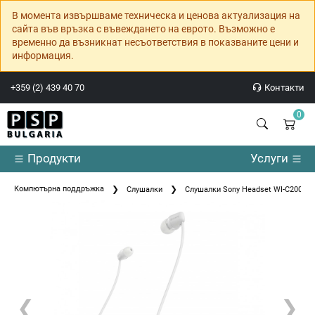
В момента извършваме техническа и ценова актуализация на
сайта във връзка с въвеждането на еврото. Възможно е
временно да възникнат несъответствия в показваните цени и
информация.
+359 (2) 439 40 70
Контакти
0
Продукти
Услуги
Компютърна поддръжка
Слушалки
Слушалки Sony Headset WI-C200
❮
❯