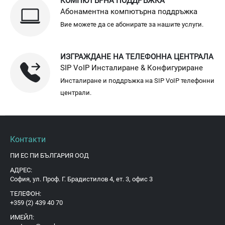
КОМПЮТЪРНА ПОДДРЪЖКА
Абонаментна компютърна поддръжка
Вие можете да се абонирате за нашите услуги.
ИЗГРАЖДАНЕ НА ТЕЛЕФОННА ЦЕНТРАЛА
SIP VoIP Инсталиране & Конфигуриране
Инсталиране и поддръжка на SIP VoIP телефонни
централи.
Контакти
ПИ ЕС ПИ БЪЛГАРИЯ ООД
АДРЕС:
София, ул. Проф. Г. Брадистилов 4, ет. 3, офис 3
ТЕЛЕФОН:
+359 (2) 439 40 70
ИМЕЙЛ: