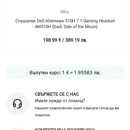
DELL
Слушалки Dell Alienware 510H 7.1 Gaming Headset
- AW510H (Dark Side of the Moon)
198.99 € / 389.19 лв.
Валутен курс: 1 € = 1.95583 лв.
СВЪРЖЕТЕ СЕ С НАС
Имате нужда от помощ?
Нашият компетентен екип е винаги готов да ви
помогне.