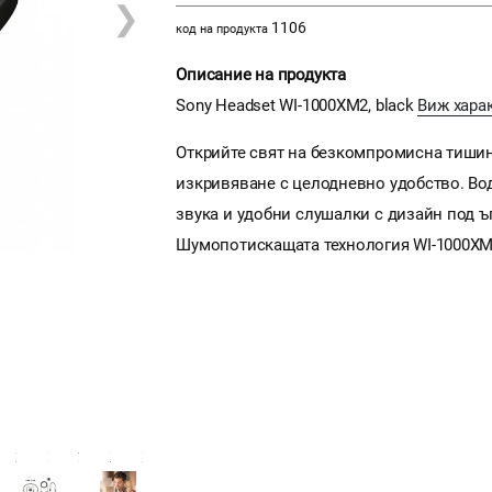
❯
1106
код на продукта
Описание на продукта
Sony Headset WI-1000XM2, black
Виж хара
Открийте свят на безкомпромисна тишина
изкривяване с целодневно удобство. Во
звука и удобни слушалки с дизайн под 
Шумопотискащата технология WI-1000XM