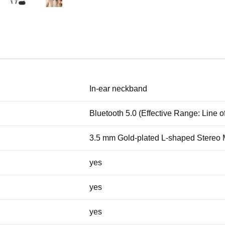
In-ear neckband
Bluetooth 5.0 (Effective Range: Line 
3.5 mm Gold-plated L-shaped Stereo M
yes
yes
yes