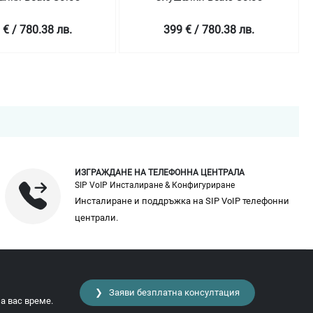
 € / 780.38 лв.
399 € / 780.38 лв.
ИЗГРАЖДАНЕ НА ТЕЛЕФОННА ЦЕНТРАЛА
SIP VoIP Инсталиране & Конфигуриране
Инсталиране и поддръжка на SIP VoIP телефонни
централи.
❯ Заяви безплатна консултация
а вас време.