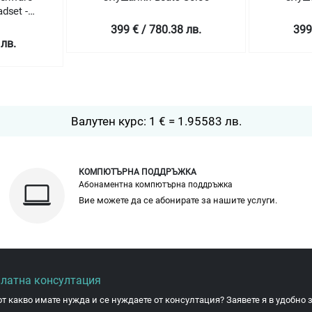
dset -
399 € / 780.38 лв.
399
 лв.
Валутен курс: 1 € = 1.95583 лв.
КОМПЮТЪРНА ПОДДРЪЖКА
Абонаментна компютърна поддръжка
Вие можете да се абонирате за нашите услуги.
платна консултация
от какво имате нужда и се нуждаете от консултация? Заявете я в удобно з