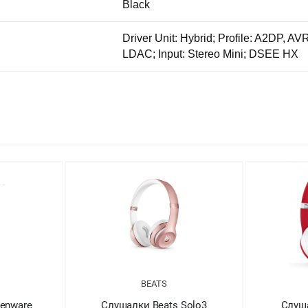
Black
Driver Unit: Hybrid; Profile: A2DP, 
LDAC; Input: Stereo Mini; DSEE HX
BEATS
ienware
Слушалки Beats Solo3
Слуша