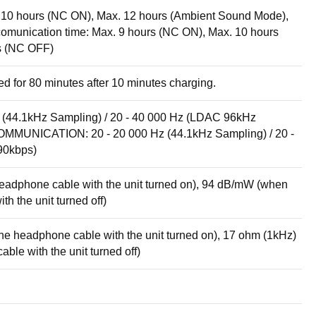
. 10 hours (NC ON), Max. 12 hours (Ambient Sound Mode),
omunication time: Max. 9 hours (NC ON), Max. 10 hours
s (NC OFF)
ed for 80 minutes after 10 minutes charging.
44.1kHz Sampling) / 20 - 40 000 Hz (LDAC 96kHz
MUNICATION: 20 - 20 000 Hz (44.1kHz Sampling) / 20 -
90kbps)
eadphone cable with the unit turned on), 94 dB/mW (when
h the unit turned off)
he headphone cable with the unit turned on), 17 ohm (1kHz)
ble with the unit turned off)