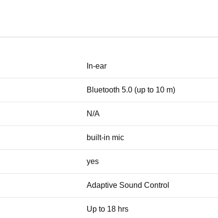
In-ear
Bluetooth 5.0 (up to 10 m)
N/A
built-in mic
yes
Adaptive Sound Control
Up to 18 hrs