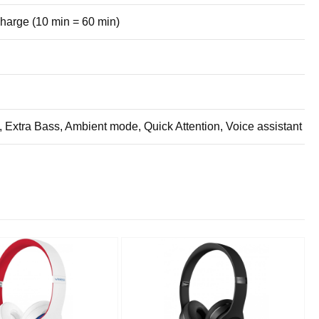
charge (10 min = 60 min)
t), Extra Bass, Ambient mode, Quick Attention, Voice assistant