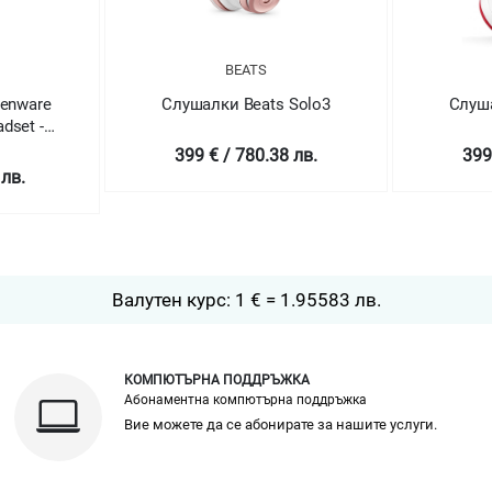
BEATS
ienware
Слушалки Beats Solo3
Слуша
dset -
399 € / 780.38 лв.
399
 лв.
Валутен курс: 1 € = 1.95583 лв.
КОМПЮТЪРНА ПОДДРЪЖКА
Абонаментна компютърна поддръжка
Вие можете да се абонирате за нашите услуги.