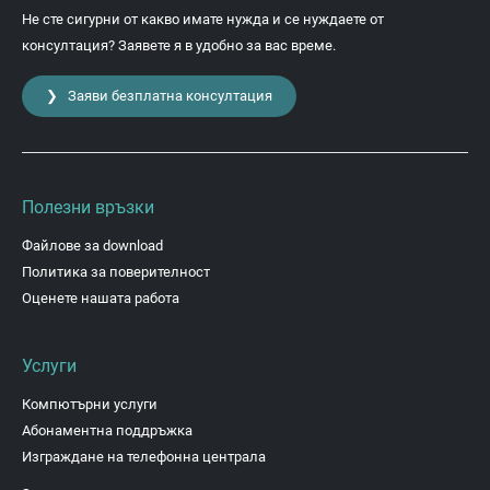
Не сте сигурни от какво имате нужда и се нуждаете от
консултация? Заявете я в удобно за вас време.
❯ Заяви безплатна консултация
Полезни връзки
Файлове за download
Политика за поверителност
Оценете нашата работа
Услуги
Компютърни услуги
Абонаментна поддръжка
Изграждане на телефонна централа