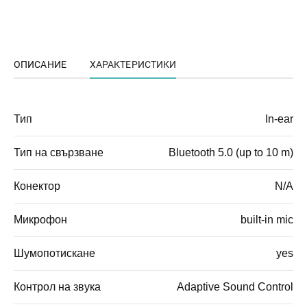
ОПИСАНИЕ
ХАРАКТЕРИСТИКИ
Тип
In-ear
Тип на свързване
Bluetooth 5.0 (up to 10 m)
Конектор
N/A
Микрофон
built-in mic
Шумопотискане
yes
Контрол на звука
Adaptive Sound Control