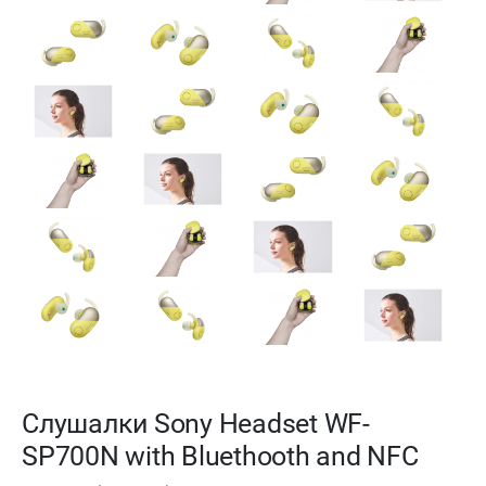
Слушалки Sony Headset WF-
SP700N with Bluethooth and NFC