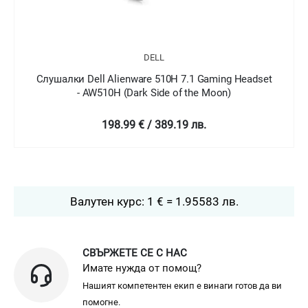
DELL
Слушалки Dell Alienware 510H 7.1 Gaming Headset
- AW510H (Dark Side of the Moon)
198.99 € / 389.19 лв.
Валутен курс: 1 € = 1.95583 лв.
СВЪРЖЕТЕ СЕ С НАС
Имате нужда от помощ?
Нашият компетентен екип е винаги готов да ви
помогне.