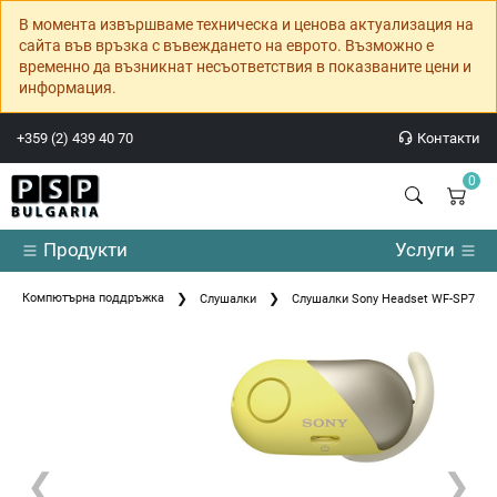
В момента извършваме техническа и ценова актуализация на
сайта във връзка с въвеждането на еврото. Възможно е
временно да възникнат несъответствия в показваните цени и
информация.
+359 (2) 439 40 70
Контакти
0
Продукти
Услуги
Компютърна поддръжка
Слушалки
Слушалки Sony Headset WF-SP700N 
❮
❯