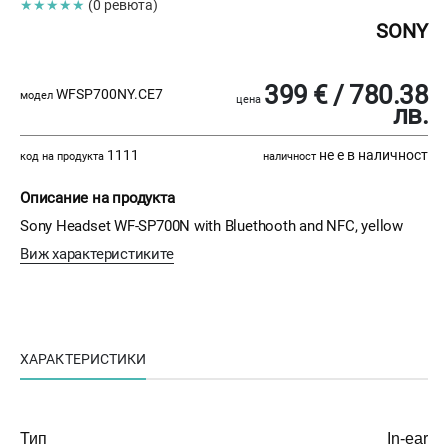
★★★★★
(0 ревюта)
SONY
399 € / 780.38
WFSP700NY.CE7
модел
цена
лв.
1111
не е в наличност
код на продукта
наличност
Описание на продукта
Sony Headset WF-SP700N with Bluethooth and NFC, yellow
Виж характеристиките
ХАРАКТЕРИСТИКИ
Тип
In-ear