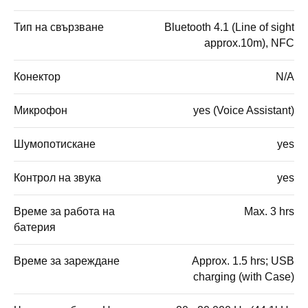
Тип на свързване
Bluetooth 4.1 (Line of sight
approx.10m), NFC
Конектор
N/A
Микрофон
yes (Voice Assistant)
Шумопотискане
yes
Контрол на звука
yes
Време за работа на
Max. 3 hrs
батерия
Време за зареждане
Approx. 1.5 hrs; USB
charging (with Case)