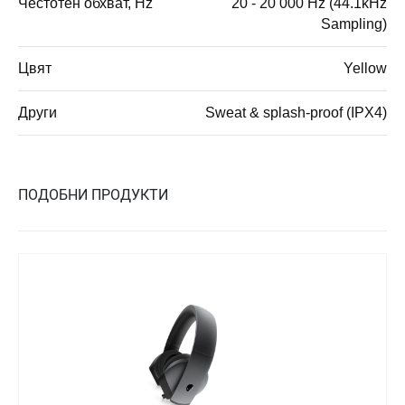
Честотен обхват, Hz
20 - 20 000 Hz (44.1kHz
Sampling)
Цвят
Yellow
Други
Sweat & splash-proof (IPX4)
ПОДОБНИ ПРОДУКТИ