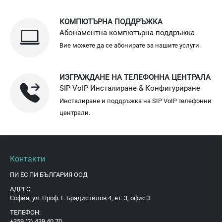
КОМПЮТЪРНА ПОДДРЪЖКА
Абонаментна компютърна поддръжка
Вие можете да се абонирате за нашите услуги.
ИЗГРАЖДАНЕ НА ТЕЛЕФОННА ЦЕНТРАЛА
SIP VoIP Инсталиране & Конфигуриране
Инсталиране и поддръжка на SIP VoIP телефонни
централи.
Контакти
ПИ ЕС ПИ БЪЛГАРИЯ ООД
АДРЕС:
София, ул. Проф. Г. Брадистилов 4, ет. 3, офис 3
ТЕЛЕФОН:
+359 (2) 439 40 70