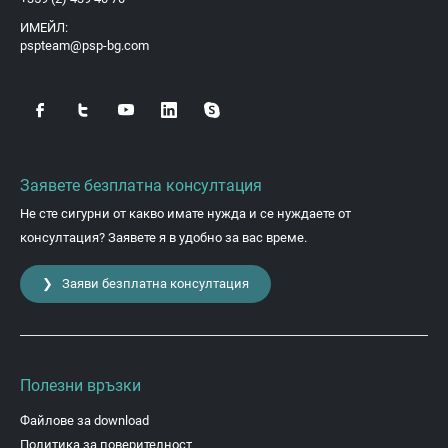
ИМЕЙЛ:
pspteam@psp-bg.com
Заявете безплатна консултация
Не сте сигурни от какво имате нужда и се нуждаете от
консултация? Заявете я в удобно за вас време.
❯ Заяви безплатна консултация
Полезни връзки
Файлове за download
Политика за поверителност