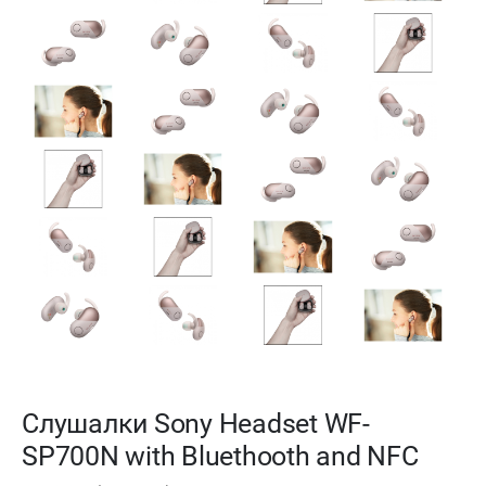
Слушалки Sony Headset WF-
SP700N with Bluethooth and NFC