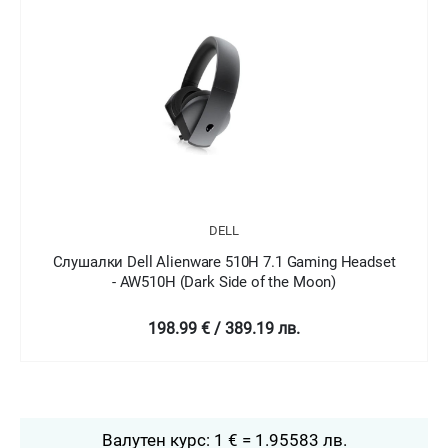
DELL
adset
Слушалки Dell Alienware 310H Gaming Headset -
AW310H
129 € / 252.3 лв.
Валутен курс: 1 € = 1.95583 лв.