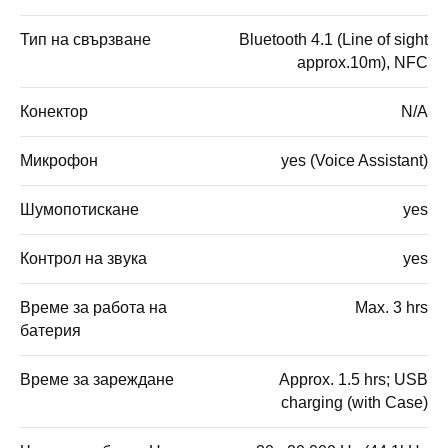
Тип на свързване
Bluetooth 4.1 (Line of sight
approx.10m), NFC
Конектор
N/A
Микрофон
yes (Voice Assistant)
Шумопотискане
yes
Контрол на звука
yes
Време за работа на
Max. 3 hrs
батерия
Време за зареждане
Approx. 1.5 hrs; USB
charging (with Case)