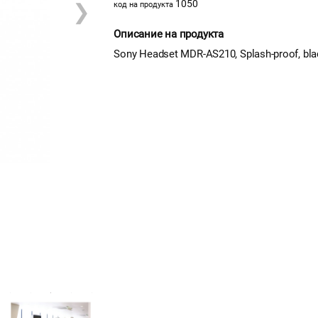
1050
❯
код на продукта
Описание на продукта
Sony Headset MDR-AS210, Splash-proof, bl