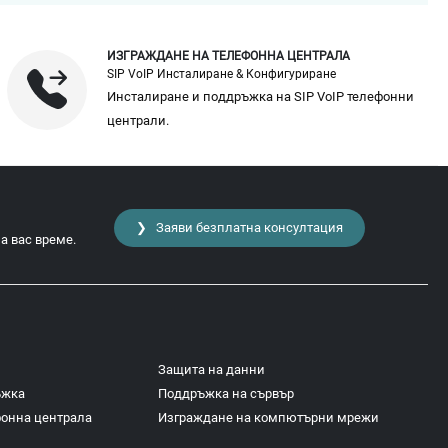
ИЗГРАЖДАНЕ НА ТЕЛЕФОННА ЦЕНТРАЛА
SIP VoIP Инсталиране & Конфигуриране
Инсталиране и поддръжка на SIP VoIP телефонни
централи.
❯ Заяви безплатна консултация
а вас време.
Защита на данни
ъжка
Поддръжка на сървър
фонна централа
Изграждане на компютърни мрежи