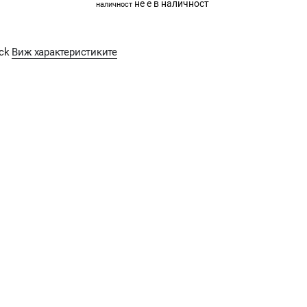
не е в наличност
наличност
ack
Виж характеристиките