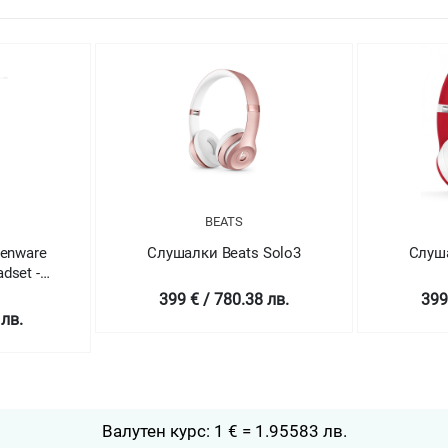
BEATS
ienware
Слушалки Beats Solo3
Слуша
dset -
399 € / 780.38 лв.
399
 лв.
Валутен курс: 1 € = 1.95583 лв.