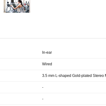
In-ear
Wired
3.5 mm L-shaped Gold-plated Stereo 
-
-