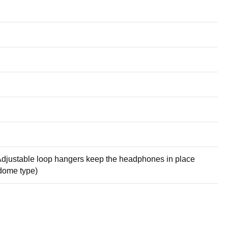
; Adjustable loop hangers keep the headphones in place
(dome type)