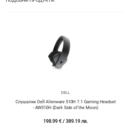
ПОДОБНИ ПРОДУКТИ
DELL
t
Слушалки Dell Alienware 310H Gaming Headset -
AW310H
129 € / 252.3 лв.