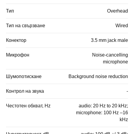
Тип
Overhead
Тип на свързване
Wired
Конектор
3.5 mm jack male
Микрофон
Noise-cancelling
microphone
Шумопотискане
Background noise reduction
Контрол на звука
-
Честотен обхват, Hz
audio: 20 Hz to 20 kHz;
microphone: 100 Hz –16
kHz