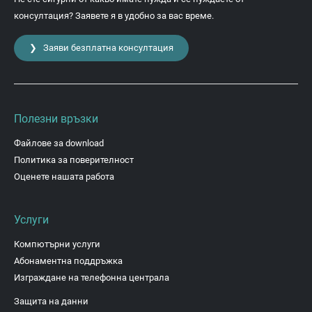
консултация? Заявете я в удобно за вас време.
❯ Заяви безплатна консултация
Полезни връзки
Файлове за download
Политика за поверителност
Оценете нашата работа
Услуги
Компютърни услуги
Абонаментна поддръжка
Изграждане на телефонна централа
Защита на данни