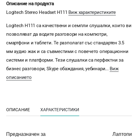
Описание на продукта
Logitech Stereo Headset H111
Виж характеристиките
Logitech H111 са качествени и семпли слушалки, които ви
позволяват да водите разговори на компютри,
смартфони и таблети. Те разполагат със стандартен 3.5
мм аудио жак и са съвместими с повечето операционни
системи и платформи. Тези слушалки са перфектни за
бизнес разговори, Skype обаждания, уебинари...
Виж
описанието
ОПИСАНИЕ
ХАРАКТЕРИСТИКИ
Предназначен за
Лаптопи