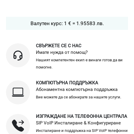
Валутен курс: 1 € = 1.95583 лв.
СВЪРЖЕТЕ СЕ С НАС
Имате нужда от помощ?
Нашият компетентен екип е винаги готов да ви
помогне.
КОМПЮТЪРНА ПОДДРЪЖКА
Абонаментна компютърна поддръжка
Вие можете да се абонирате за нашите услуги.
ИЗГРАЖДАНЕ НА ТЕЛЕФОННА ЦЕНТРАЛА
SIP VoIP Инсталиране & Конфигуриране
Инсталиране и поддръжка на SIP VoIP телефонни