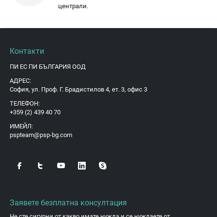
централи.
Контакти
ПИ ЕС ПИ БЪЛГАРИЯ ООД
АДРЕС:
София, ул. Проф. Г. Брадистилов 4, ет. 3, офис 3
ТЕЛЕФОН:
+359 (2) 439 40 70
ИМЕЙЛ:
pspteam@psp-bg.com
Заявете безплатна консултация
Не сте сигурни от какво имате нужда и се нуждаете от