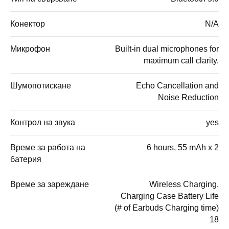
Конектор
N/A
Микрофон
Built-in dual microphones for
maximum call clarity.
Шумопотискане
Echo Cancellation and
Noise Reduction
Контрол на звука
yes
Време за работа на
6 hours, 55 mAh x 2
батерия
Време за зареждане
Wireless Charging,
Charging Case Battery Life
(# of Earbuds Charging time)
18