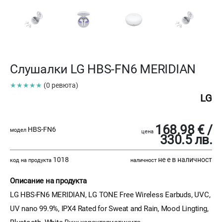
Слушалки LG HBS-FN6 MERIDIAN
★★★★★
(0 ревюта)
LG
168.98 € /
HBS-FN6
модел
цена
330.5 лв.
1018
не е в наличност
код на продукта
наличност
Описание на продукта
LG HBS-FN6 MERIDIAN, LG TONE Free Wireless Earbuds, UVC,
UV nano 99.9%, IPX4 Rated for Sweat and Rain, Mood Lingting,