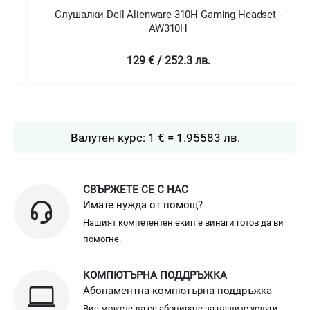
Слушалки Dell Alienware 310H Gaming Headset -
AW310H
129 € / 252.3 лв.
Валутен курс: 1 € = 1.95583 лв.
СВЪРЖЕТЕ СЕ С НАС
Имате нужда от помощ?
Нашият компетентен екип е винаги готов да ви
помогне.
КОМПЮТЪРНА ПОДДРЪЖКА
Абонаментна компютърна поддръжка
Вие можете да се абонирате за нашите услуги.