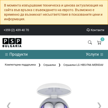
В момента извършваме техническа и ценова актуализация на
сайта във връзка с въвеждането на еврото. Възможно е
временно да възникнат несъответствия в показваните цени и
информация.
+359 (2) 439 40 70
Контакти
0
Продукти
Услуги
Компютърна поддръжка
Слушалки
Слушалки LG HBS-FN6 MERIDIAN
❮
❯