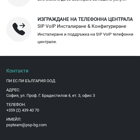
ИЗГРАЖДАНЕ НА ТЕЛЕФОННА ЦЕНТРАЛА
SIP VoIP Инсталиране & Конфигуриране
Инсталиране и поддръжка на SIP VoIP телефонни
централи.
Контакти
ПИ ЕС ПИ БЪЛГАРИЯ ООД
АДРЕС:
София, ул. Проф. Г. Брадистилов 4, ет. 3, офис 3
ТЕЛЕФОН:
+359 (2) 439 40 70
ИМЕЙЛ:
pspteam@psp-bg.com