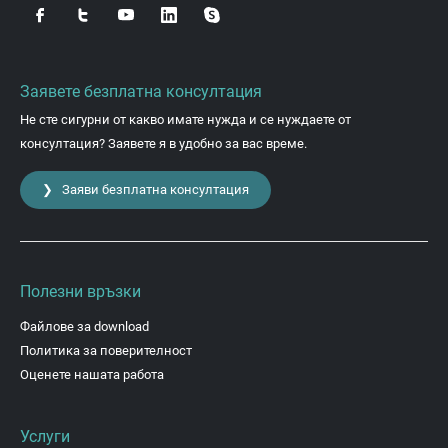
Заявете безплатна консултация
Не сте сигурни от какво имате нужда и се нуждаете от
консултация? Заявете я в удобно за вас време.
❯ Заяви безплатна консултация
Полезни връзки
Файлове за download
Политика за поверителност
Оценете нашата работа
Услуги