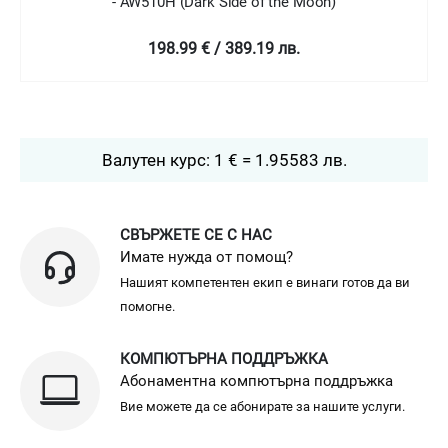
- AW510H (Dark Side of the Moon)
198.99 € / 389.19 лв.
Валутен курс: 1 € = 1.95583 лв.
СВЪРЖЕТЕ СЕ С НАС
Имате нужда от помощ?
Нашият компетентен екип е винаги готов да ви
помогне.
КОМПЮТЪРНА ПОДДРЪЖКА
Абонаментна компютърна поддръжка
Вие можете да се абонирате за нашите услуги.