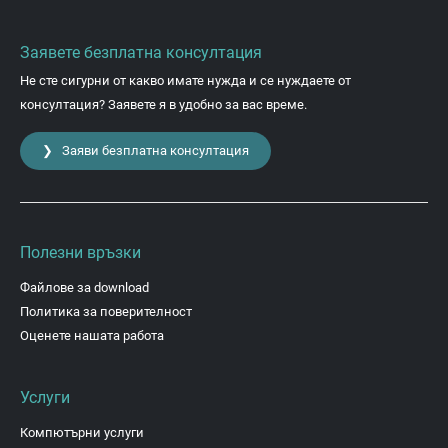
Заявете безплатна консултация
Не сте сигурни от какво имате нужда и се нуждаете от
консултация? Заявете я в удобно за вас време.
❯ Заяви безплатна консултация
Полезни връзки
Файлове за download
Политика за поверителност
Оценете нашата работа
Услуги
Компютърни услуги