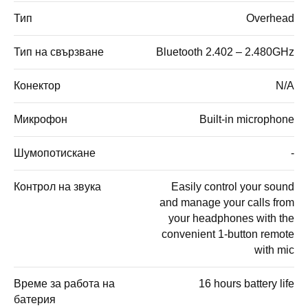
Тип
Overhead
Тип на свързване
Bluetooth 2.402 – 2.480GHz
Конектор
N/A
Микрофон
Built-in microphone
Шумопотискане
-
Контрол на звука
Easily control your sound
and manage your calls from
your headphones with the
convenient 1-button remote
with mic
Време за работа на
16 hours battery life
батерия