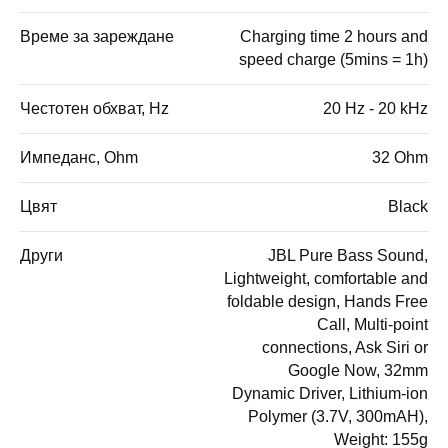
Време за зареждане
Charging time 2 hours and
speed charge (5mins = 1h)
Честотен обхват, Hz
20 Hz - 20 kHz
Импеданс, Ohm
32 Ohm
Цвят
Black
Други
JBL Pure Bass Sound,
Lightweight, comfortable and
foldable design, Hands Free
Call, Multi-point
connections, Ask Siri or
Google Now, 32mm
Dynamic Driver, Lithium-ion
Polymer (3.7V, 300mAH),
Weight: 155g