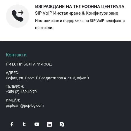
ИЗГРАЖДАНЕ НА ТЕЛЕФОННА ЦЕНТРАЛА
SIP VoIP Инсталиране & Конфигуриране
Инсталиране и поддръжка на SIP VoIP телефонни
централи.
Контакти
ПИ ЕС ПИ БЪЛГАРИЯ ООД
АДРЕС:
София, ул. Проф. Г. Брадистилов 4, ет. 3, офис 3
ТЕЛЕФОН:
+359 (2) 439 40 70
ИМЕЙЛ:
pspteam@psp-bg.com