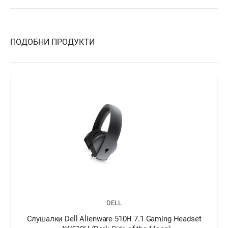
ПОДОБНИ ПРОДУКТИ
DELL
лушалки Dell Alienware 510H 7.1 Gaming Headset
Слуша